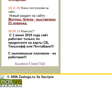
18.11.20
Новое поступление на
сайте...
Новый раздел на сайте -
Жетоны, Бляхи - выставлена
21 новинка.
30.05.19
Новости!!!
С 1 июня 2019 года сайт
работает только по
предоплате на карты СБ,
Тинькофф или ПочтаБанк!!!
С наложенным платежом - не
работаем!!!
|
|
Все новости
Архив
RSS
Посетителей на сайте:
36
© 2006 Zasluga.ru За Заслуги