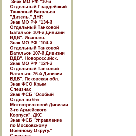
Знак МО РФ "10-й
Отдельный Гвардейский
Танковый Батальон
"Дизель." ДНР.
Знак МО РФ "134-й
Отдельный Танковой
Батальон 104-й Дивизии
ВДВ". Иваново.
Знак МО РФ "104-й
Отдельный Танковой
Батальон 107-й Дивизии
ВДВ". Новороссийск.
Знак МО РФ "124-й
Отдельный Танковой
Батальон 76-й Дивизии
ВДВ". Псковская обл.
Знак ФСО Крым
Спецзнак
Знак ФСБ "Особый
Отдел по 6-й
Мотострелковой Дивизии
3-го Армейского
Корпуса". ДКС
Знак ФСБ "Управление
по Московскому
Военному Округу."
Спецзнак.