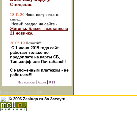
Спецзнак.
18.11.20
Новое поступление на
сайте...
Новый раздел на сайте -
Жетоны, Бляхи - выставлена
21 новинка.
30.05.19
Новости!!!
С 1 июня 2019 года сайт
работает только по
предоплате на карты СБ,
Тинькофф или ПочтаБанк!!!
С наложенным платежом - не
работаем!!!
|
|
Все новости
Архив
RSS
Посетителей на сайте:
219
© 2006 Zasluga.ru За Заслуги