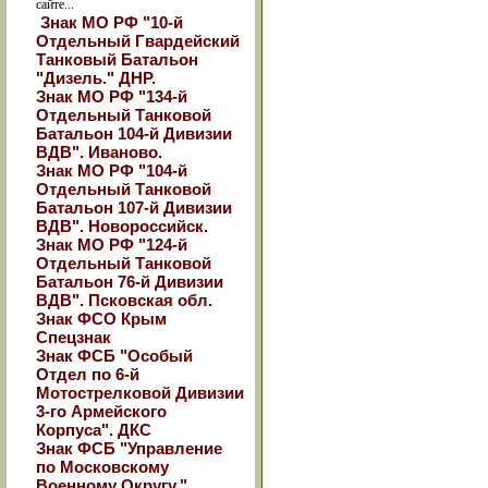
сайте...
Знак МО РФ "10-й
Отдельный Гвардейский
Танковый Батальон
"Дизель." ДНР.
Знак МО РФ "134-й
Отдельный Танковой
Батальон 104-й Дивизии
ВДВ". Иваново.
Знак МО РФ "104-й
Отдельный Танковой
Батальон 107-й Дивизии
ВДВ". Новороссийск.
Знак МО РФ "124-й
Отдельный Танковой
Батальон 76-й Дивизии
ВДВ". Псковская обл.
Знак ФСО Крым
Спецзнак
Знак ФСБ "Особый
Отдел по 6-й
Мотострелковой Дивизии
3-го Армейского
Корпуса". ДКС
Знак ФСБ "Управление
по Московскому
Военному Округу."