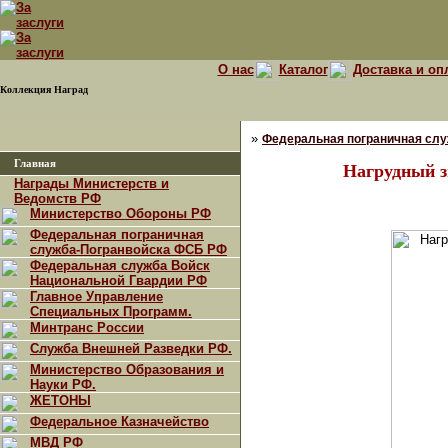
О нас
Каталог
Доставка и оп
Коллекция Наград
»
Федеральная пограничная сл
Главная
Нагрудный 
Награды Министерств и
Ведомств РФ
Министерство Обороны РФ
Федеральная пограничная
служба-Погранвойска ФСБ РФ
Федеральная служба Войск
Национальной Гвардии РФ
Главное Управление
Специальных Программ.
Минтранс России
Служба Внешней Разведки РФ.
Министерство Образования и
Науки РФ.
ЖЕТОНЫ
Федеральное Казначейство
МВД РФ