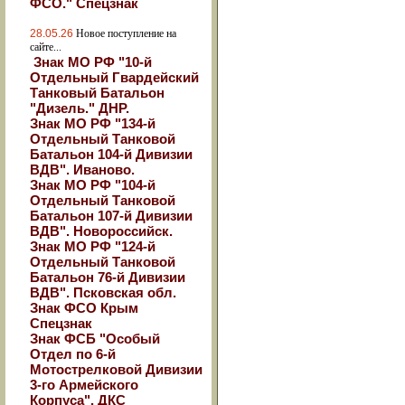
ФСО." Спецзнак
28.05.26
Новое поступление на
сайте...
Знак МО РФ "10-й
Отдельный Гвардейский
Танковый Батальон
"Дизель." ДНР.
Знак МО РФ "134-й
Отдельный Танковой
Батальон 104-й Дивизии
ВДВ". Иваново.
Знак МО РФ "104-й
Отдельный Танковой
Батальон 107-й Дивизии
ВДВ". Новороссийск.
Знак МО РФ "124-й
Отдельный Танковой
Батальон 76-й Дивизии
ВДВ". Псковская обл.
Знак ФСО Крым
Спецзнак
Знак ФСБ "Особый
Отдел по 6-й
Мотострелковой Дивизии
3-го Армейского
Корпуса". ДКС