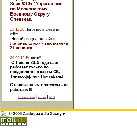
Знак ФСБ "Управление
по Московскому
Военному Округу."
Спецзнак.
18.11.20
Новое поступление на
сайте...
Новый раздел на сайте -
Жетоны, Бляхи - выставлена
21 новинка.
30.05.19
Новости!!!
С 1 июня 2019 года сайт
работает только по
предоплате на карты СБ,
Тинькофф или ПочтаБанк!!!
С наложенным платежом - не
работаем!!!
|
|
Все новости
Архив
RSS
Посетителей на сайте:
26
© 2006 Zasluga.ru За Заслуги