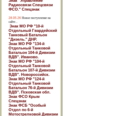
Знак "Управление
Радиосвязи Спецсвязи
ФСО." Спецзнак
28.05.26
Новое поступление на
сайте...
Знак МО РФ "10-й
Отдельный Гвардейский
Танковый Батальон
"Дизель." ДНР.
Знак МО РФ "134-й
Отдельный Танковой
Батальон 104-й Дивизии
ВДВ". Иваново.
Знак МО РФ "104-й
Отдельный Танковой
Батальон 107-й Дивизии
ВДВ". Новороссийск.
Знак МО РФ "124-й
Отдельный Танковой
Батальон 76-й Дивизии
ВДВ". Псковская обл.
Знак ФСО Крым
Спецзнак
Знак ФСБ "Особый
Отдел по 6-й
Мотострелковой Дивизии