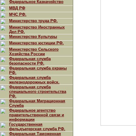
Федеральное Казначейство
МВД РФ
МЧС РФ.
Министерство труда РФ.
Министерство Иностранных
Дел РФ.
Министерство Культуры
Министерство юстиции РФ.
Министерство Сельского
Хозяйства России
Федеральная служба
безопасности РФ.
Федеральная служба охраны
РФ.
Федеральная служба
железнодорожных войск.
Федеральная служба
специального строительства
РФ.
Федеральная Миграционная
Служба
Федеральное агентство
правительственной связи и
информации
Государственная
фельдъегерская служба РФ.
Федеральная Таможенная