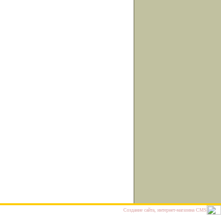
Cоздание сайта, интернет-магазина
CMS