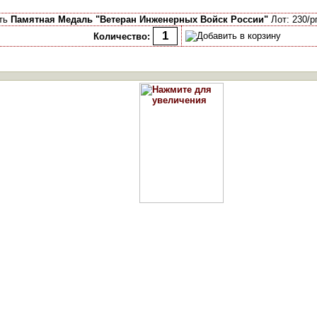
ть
Памятная Медаль "Ветеран Инженерных Войск России"
Лот: 230/р
Количество: