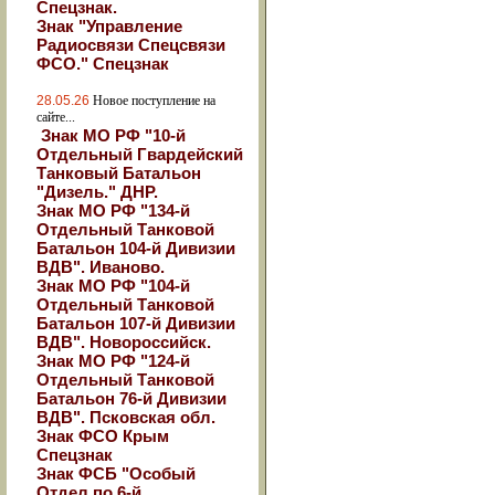
Спецзнак.
Знак "Управление
Радиосвязи Спецсвязи
ФСО." Спецзнак
28.05.26
Новое поступление на
сайте...
Знак МО РФ "10-й
Отдельный Гвардейский
Танковый Батальон
"Дизель." ДНР.
Знак МО РФ "134-й
Отдельный Танковой
Батальон 104-й Дивизии
ВДВ". Иваново.
Знак МО РФ "104-й
Отдельный Танковой
Батальон 107-й Дивизии
ВДВ". Новороссийск.
Знак МО РФ "124-й
Отдельный Танковой
Батальон 76-й Дивизии
ВДВ". Псковская обл.
Знак ФСО Крым
Спецзнак
Знак ФСБ "Особый
Отдел по 6-й