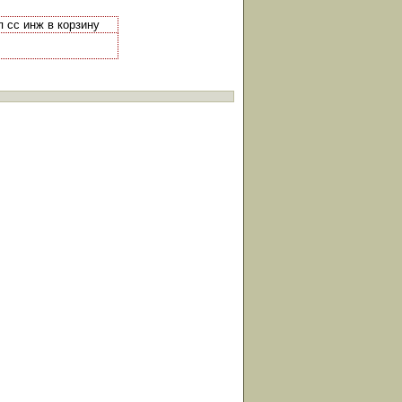
п сс инж в корзину