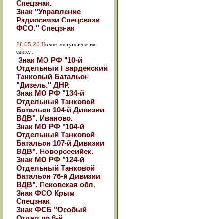
Спецзнак.
Знак "Управление
Радиосвязи Спецсвязи
ФСО." Спецзнак
28.05.26
Новое поступление на
сайте...
Знак МО РФ "10-й
Отдельный Гвардейский
Танковый Батальон
"Дизель." ДНР.
Знак МО РФ "134-й
Отдельный Танковой
Батальон 104-й Дивизии
ВДВ". Иваново.
Знак МО РФ "104-й
Отдельный Танковой
Батальон 107-й Дивизии
ВДВ". Новороссийск.
Знак МО РФ "124-й
Отдельный Танковой
Батальон 76-й Дивизии
ВДВ". Псковская обл.
Знак ФСО Крым
Спецзнак
Знак ФСБ "Особый
Отдел по 6-й