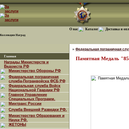
О нас
Каталог
Доставка и оп
Коллекция Наград
»
Федеральная пограничная сл
Главная
Памятная Медаль "85
Награды Министерств и
Ведомств РФ
Министерство Обороны РФ
Федеральная пограничная
служба-Погранвойска ФСБ РФ
Федеральная служба Войск
Национальной Гвардии РФ
Главное Управление
Специальных Программ.
Минтранс России
Служба Внешней Разведки РФ.
Министерство Образования и
Науки РФ.
ЖЕТОНЫ