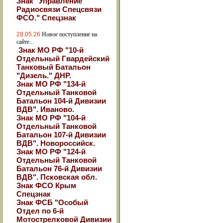
Знак "Управление
Радиосвязи Спецсвязи
ФСО." Спецзнак
28.05.26
Новое поступление на
сайте...
Знак МО РФ "10-й
Отдельный Гвардейский
Танковый Батальон
"Дизель." ДНР.
Знак МО РФ "134-й
Отдельный Танковой
Батальон 104-й Дивизии
ВДВ". Иваново.
Знак МО РФ "104-й
Отдельный Танковой
Батальон 107-й Дивизии
ВДВ". Новороссийск.
Знак МО РФ "124-й
Отдельный Танковой
Батальон 76-й Дивизии
ВДВ". Псковская обл.
Знак ФСО Крым
Спецзнак
Знак ФСБ "Особый
Отдел по 6-й
Мотострелковой Дивизии