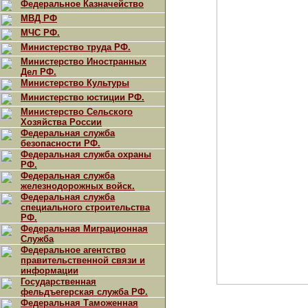
Федеральное Казначейство
МВД РФ
МЧС РФ.
Министерство труда РФ.
Министерство Иностранных
Дел РФ.
Министерство Культуры
Министерство юстиции РФ.
Министерство Сельского
Хозяйства России
Федеральная служба
безопасности РФ.
Федеральная служба охраны
РФ.
Федеральная служба
железнодорожных войск.
Федеральная служба
специального строительства
РФ.
Федеральная Миграционная
Служба
Федеральное агентство
правительственной связи и
информации
Государственная
фельдъегерская служба РФ.
Федеральная Таможенная