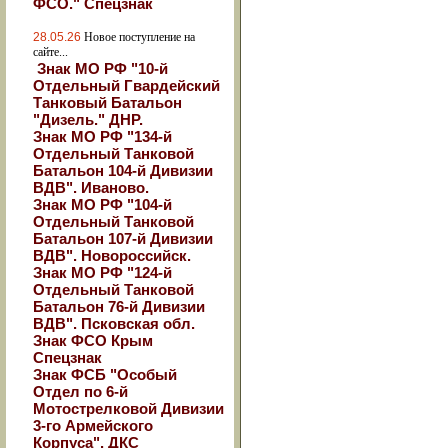
ФСО." Спецзнак
28.05.26
Новое поступление на
сайте...
Знак МО РФ "10-й
Отдельный Гвардейский
Танковый Батальон
"Дизель." ДНР.
Знак МО РФ "134-й
Отдельный Танковой
Батальон 104-й Дивизии
ВДВ". Иваново.
Знак МО РФ "104-й
Отдельный Танковой
Батальон 107-й Дивизии
ВДВ". Новороссийск.
Знак МО РФ "124-й
Отдельный Танковой
Батальон 76-й Дивизии
ВДВ". Псковская обл.
Знак ФСО Крым
Спецзнак
Знак ФСБ "Особый
Отдел по 6-й
Мотострелковой Дивизии
3-го Армейского
Корпуса". ДКС