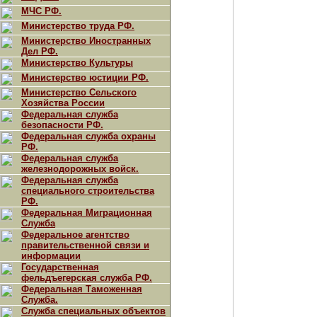
МЧС РФ.
Министерство труда РФ.
Министерство Иностранных
Дел РФ.
Министерство Культуры
Министерство юстиции РФ.
Министерство Сельского
Хозяйства России
Федеральная служба
безопасности РФ.
Федеральная служба охраны
РФ.
Федеральная служба
железнодорожных войск.
Федеральная служба
специального строительства
РФ.
Федеральная Миграционная
Служба
Федеральное агентство
правительственной связи и
информации
Государственная
фельдъегерская служба РФ.
Федеральная Таможенная
Служба.
Служба специальных объектов