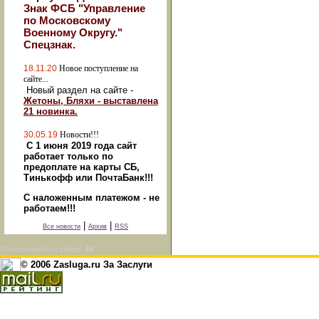
Знак ФСБ "Управление
по Московскому
Военному Округу."
Спецзнак.
18.11.20
Новое поступление на
сайте...
Новый раздел на сайте -
Жетоны, Бляхи - выставлена
21 новинка.
30.05.19
Новости!!!
С 1 июня 2019 года сайт
работает только по
предоплате на карты СБ,
Тинькофф или ПочтаБанк!!!
С наложенным платежом - не
работаем!!!
|
|
Все новости
Архив
RSS
Посетителей на сайте:
49
© 2006 Zasluga.ru За Заслуги