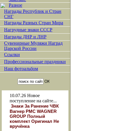
Разное
Награды Республик и Стран
СНГ
Награды Разных Стран Мира
Нагрудные знаки СССР
Награды ДНР и ЛНР
Сувенирные Муляжи Наград
Царской России
Ссылки
Профессиональные праздники
Наш фотоальбом
10.07.26
Новое
поступление на сайте...
Знаки За Ранение ЧВК
Вагнер РМС WAGNER
GROUP Полный
комплект Оригинал Не
вручёнка