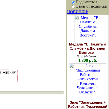
Подписаться
Отказ от подписки
НОВИНКИ:
Медаль "В Память о
Службе на Дальнем
Востоке".
Лот: 204/веторг
1 800 руб.
 в корзину
Знак "Заслуженный
Работник Физической