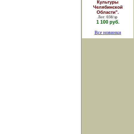
Культуры
Челябинской
Области".
Лот: 038/зр
1 100 руб.
Все новинки