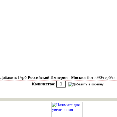
Добавить
Герб Российской Империи - Москва
Лот: 090/герб/га
Количество: