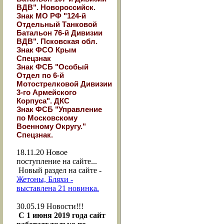
ВДВ". Новороссийск.
Знак МО РФ "124-й
Отдельный Танковой
Батальон 76-й Дивизии
ВДВ". Псковская обл.
Знак ФСО Крым
Спецзнак
Знак ФСБ "Особый
Отдел по 6-й
Мотострелковой Дивизии
3-го Армейского
Корпуса". ДКС
Знак ФСБ "Управление
по Московскому
Военному Округу."
Спецзнак.
18.11.20
Новое
поступление на сайте...
Новый раздел на сайте -
Жетоны, Бляхи -
выставлена 21 новинка.
30.05.19
Новости!!!
С 1 июня 2019 года сайт