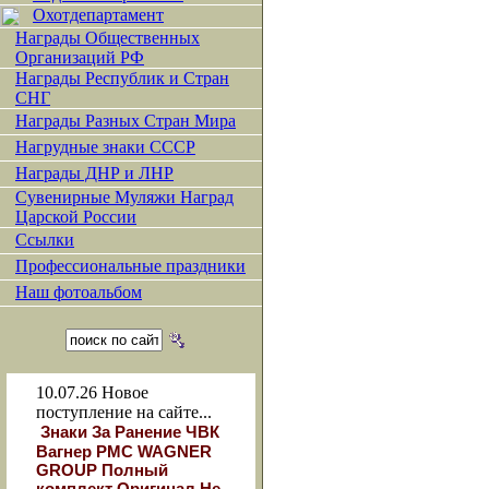
Охотдепартамент
Награды Общественных
Организаций РФ
Награды Республик и Стран
СНГ
Награды Разных Стран Мира
Нагрудные знаки СССР
Награды ДНР и ЛНР
Сувенирные Муляжи Наград
Царской России
Ссылки
Профессиональные праздники
Наш фотоальбом
10.07.26
Новое
поступление на сайте...
Знаки За Ранение ЧВК
Вагнер РМС WAGNER
GROUP Полный
комплект Оригинал Не