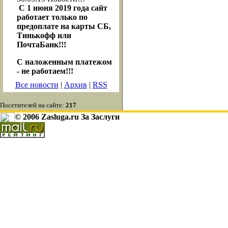
С 1 июня 2019 года сайт
работает только по
предоплате на карты СБ,
Тинькофф или
ПочтаБанк!!!
С наложенным платежом
- не работаем!!!
Все новости
|
Архив
|
RSS
Посетителей на сайте:
217
© 2006 Zasluga.ru За Заслуги