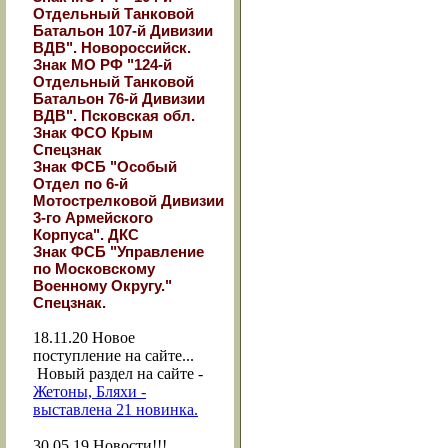
Отдельный Танковой
Батальон 107-й Дивизии
ВДВ". Новороссийск.
Знак МО РФ "124-й
Отдельный Танковой
Батальон 76-й Дивизии
ВДВ". Псковская обл.
Знак ФСО Крым
Спецзнак
Знак ФСБ "Особый
Отдел по 6-й
Мотострелковой Дивизии
3-го Армейского
Корпуса". ДКС
Знак ФСБ "Управление
по Московскому
Военному Округу."
Спецзнак.
18.11.20
Новое
поступление на сайте...
Новый раздел на сайте -
Жетоны, Бляхи -
выставлена 21 новинка.
30.05.19
Новости!!!