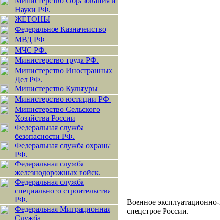
Министерство Образования и
Науки РФ.
ЖЕТОНЫ
Федеральное Казначейство
МВД РФ
МЧС РФ.
Министерство труда РФ.
Министерство Иностранных
Дел РФ.
Министерство Культуры
Министерство юстиции РФ.
Министерство Сельского
Хозяйства России
Федеральная служба
безопасности РФ.
Федеральная служба охраны
РФ.
Федеральная служба
железнодорожных войск.
Федеральная служба
специального строительства
РФ.
Военное эксплуатационно-
Федеральная Миграционная
спецстрое России.
Служба