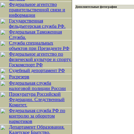
Федеральное агентство
Дополнительные фотографии
правительственной связи и
информации
Государственная
фельдъегерская служба РФ.
Федеральная Таможенная
Служба.
Служба специальных
объектов при Президенте РФ
Федеральное агентство по
физической культуре и спорту.
Госкомспорт РФ
Судебный депортамент РФ
Росрезерв
Федеральная служба
налоговой полиции России
Прокуратура Российской
Федерации. Следственный
Комитет.
Федеральная служба РФ по
контролю за оборотом
наркотиков
Департамент Образования.
Кадетское Братство.