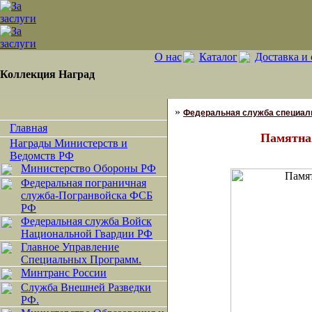
О нас
Каталог
Доставка и 
Коллекция Наград
»
Федеральная служба специаль
Главная
Памятна
Награды Министерств и
Ведомств РФ
Министерство Обороны РФ
Федеральная пограничная
служба-Погранвойска ФСБ
РФ
Федеральная служба Войск
Национальной Гвардии РФ
Главное Управление
Специальных Программ.
Минтранс России
Служба Внешней Разведки
РФ.