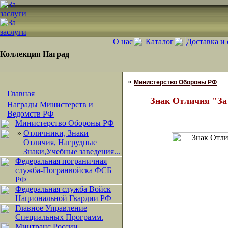
О нас
Каталог
Доставка и 
Коллекция Наград
»
Министерство Обороны РФ
Главная
Знак Отличия "За
Награды Министерств и
Ведомств РФ
Министерство Обороны РФ
»
Отличники, Знаки
Отличия, Нагрудные
Знаки,Учебные заведения...
Федеральная пограничная
служба-Погранвойска ФСБ
РФ
Федеральная служба Войск
Национальной Гвардии РФ
Главное Управление
Специальных Программ.
Минтранс России