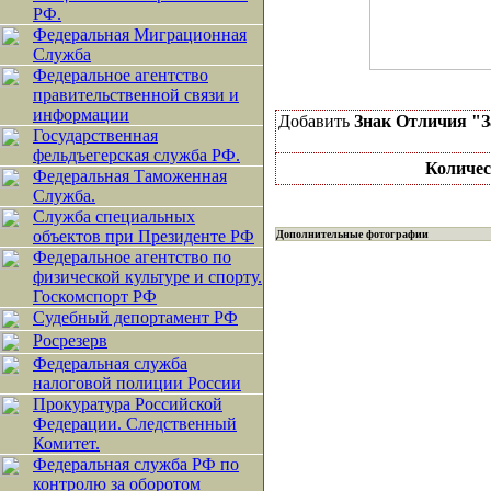
РФ.
Федеральная Миграционная
Служба
Федеральное агентство
правительственной связи и
информации
Добавить
Знак Отличия "З
Государственная
фельдъегерская служба РФ.
Количес
Федеральная Таможенная
Служба.
Служба специальных
объектов при Президенте РФ
Дополнительные фотографии
Федеральное агентство по
физической культуре и спорту.
Госкомспорт РФ
Судебный депортамент РФ
Росрезерв
Федеральная служба
налоговой полиции России
Прокуратура Российской
Федерации. Следственный
Комитет.
Федеральная служба РФ по
контролю за оборотом