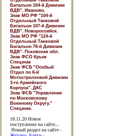
Батальон 104-й Дивизии
ВДВ". Иваново.
Знак МО РФ "104-й
Отдельный Танковой
Батальон 107-й Дивизии
ВДВ". Новороссийск.
Знак МО РФ "124-й
Отдельный Танковой
Батальон 76-й Дивизии
ВДВ". Псковская обл.
Знак ФСО Крым
Спецзнак
Знак ФСБ "Особый
Отдел по 6-й
Мотострелковой Дивизии
3-го Армейского
Корпуса". ДКС
Знак ФСБ "Управление
по Московскому
Военному Округу."
Спецзнак.
18.11.20
Новое
поступление на сайте...
Новый раздел на сайте -
Жетоны, Бляхи -