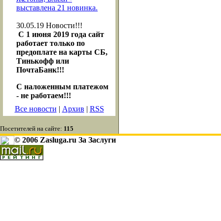
выставлена 21 новинка.
30.05.19
Новости!!!
С 1 июня 2019 года сайт
работает только по
предоплате на карты СБ,
Тинькофф или
ПочтаБанк!!!
С наложенным платежом
- не работаем!!!
Все новости
|
Архив
|
RSS
Посетителей на сайте:
115
© 2006 Zasluga.ru За Заслуги