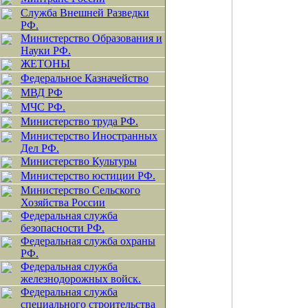
Служба Внешней Разведки
РФ.
Министерство Образования и
Науки РФ.
ЖЕТОНЫ
Федеральное Казначейство
МВД РФ
МЧС РФ.
Министерство труда РФ.
Министерство Иностранных
Дел РФ.
Министерство Культуры
Министерство юстиции РФ.
Министерство Сельского
Хозяйства России
Федеральная служба
безопасности РФ.
Федеральная служба охраны
РФ.
Федеральная служба
железнодорожных войск.
Федеральная служба
специального строительства