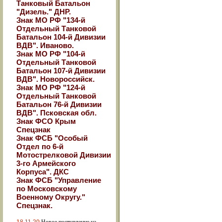
Танковый Батальон
"Дизель." ДНР.
Знак МО РФ "134-й
Отдельный Танковой
Батальон 104-й Дивизии
ВДВ". Иваново.
Знак МО РФ "104-й
Отдельный Танковой
Батальон 107-й Дивизии
ВДВ". Новороссийск.
Знак МО РФ "124-й
Отдельный Танковой
Батальон 76-й Дивизии
ВДВ". Псковская обл.
Знак ФСО Крым
Спецзнак
Знак ФСБ "Особый
Отдел по 6-й
Мотострелковой Дивизии
3-го Армейского
Корпуса". ДКС
Знак ФСБ "Управление
по Московскому
Военному Округу."
Спецзнак.