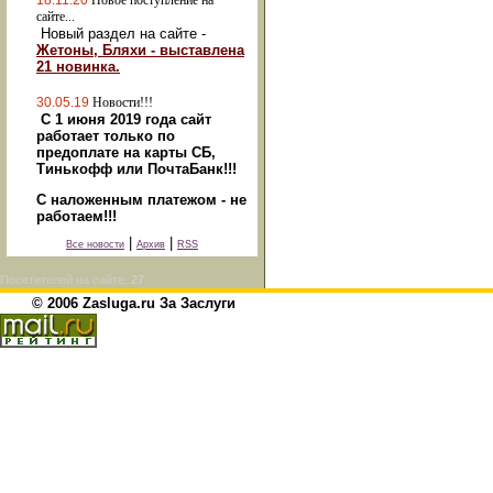
18.11.20
Новое поступление на
сайте...
Новый раздел на сайте -
Жетоны, Бляхи - выставлена
21 новинка.
30.05.19
Новости!!!
С 1 июня 2019 года сайт
работает только по
предоплате на карты СБ,
Тинькофф или ПочтаБанк!!!
С наложенным платежом - не
работаем!!!
|
|
Все новости
Архив
RSS
Посетителей на сайте:
27
© 2006 Zasluga.ru За Заслуги