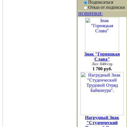
Подписаться
Отказ от подписки
НОВИНКИ:
Знак "Горняцкая
Слава"
Лот: 049/стр
1 700 руб.
Нагрудный Знак
"Студенческий