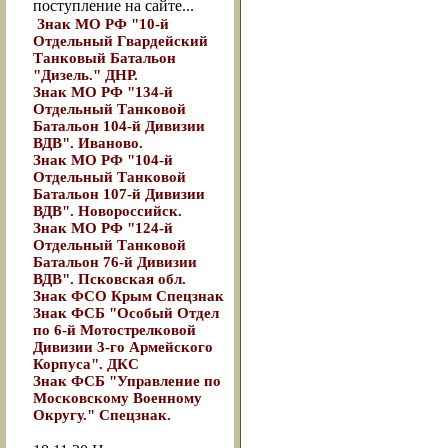
поступление на сайте...
Знак МО РФ "10-й
Отдельный Гвардейский
Танковый Батальон
"Дизель." ДНР.
Знак МО РФ "134-й
Отдельный Танковой
Батальон 104-й Дивизии
ВДВ". Иваново.
Знак МО РФ "104-й
Отдельный Танковой
Батальон 107-й Дивизии
ВДВ". Новороссийск.
Знак МО РФ "124-й
Отдельный Танковой
Батальон 76-й Дивизии
ВДВ". Псковская обл.
Знак ФСО Крым Спецзнак
Знак ФСБ "Особый Отдел
по 6-й Мотострелковой
Дивизии 3-го Армейского
Корпуса". ДКС
Знак ФСБ "Управление по
Московскому Военному
Округу." Спецзнак.