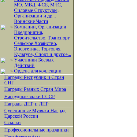
МО, МВД, ФСБ, МЧС,
Силовые Структуры,
Организации и др...
Воинские Части
»
Компании, Организации,
Предприятия,
Строительство, Транспорт,
Сельское Хозяйство,
Энергетика, Торговля,
Культура, Спорт и другое...
»
Участники Боевых
Действий
»
Ордена для коллекции
Награды Республик и Стран
СНГ
Награды Разных Стран Мира
Нагрудные знаки СССР
Награды ДНР и ЛНР
Сувенирные Муляжи Наград
Царской России
Ссылки
Профессиональные праздники