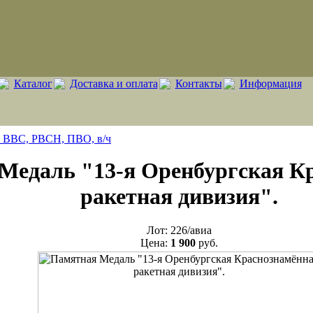
Каталог
Доставка и оплата
Контакты
Информация
, ВВС, РВСН, ПВО, в/ч
Медаль "13-я Оренбургская К
ракетная дивизия".
Лот:
226/авиа
Цена:
1 900
руб.