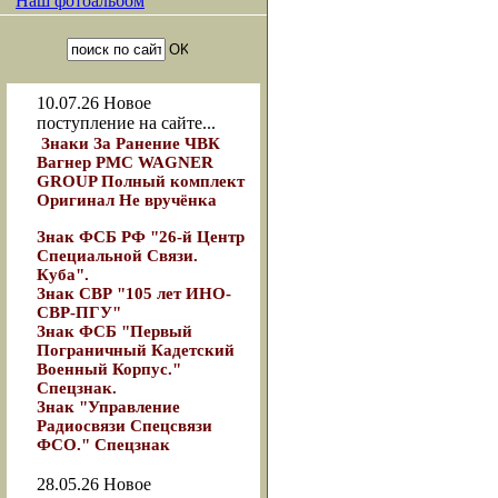
Наш фотоальбом
10.07.26
Новое
поступление на сайте...
Знаки За Ранение ЧВК
Вагнер РМС WAGNER
GROUP Полный комплект
Оригинал Не вручёнка
Знак ФСБ РФ "26-й Центр
Специальной Связи.
Куба".
Знак СВР "105 лет ИНО-
СВР-ПГУ"
Знак ФСБ "Первый
Пограничный Кадетский
Военный Корпус."
Спецзнак.
Знак "Управление
Радиосвязи Спецсвязи
ФСО." Спецзнак
28.05.26
Новое