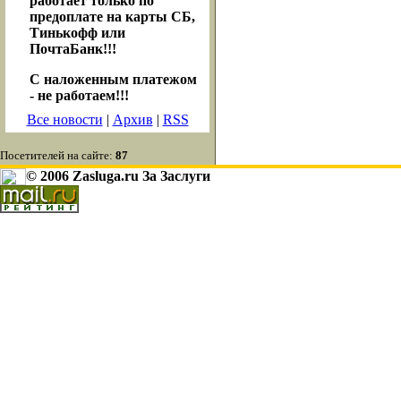
работает только по
предоплате на карты СБ,
Тинькофф или
ПочтаБанк!!!
С наложенным платежом
- не работаем!!!
Все новости
|
Архив
|
RSS
Посетителей на сайте:
87
© 2006 Zasluga.ru За Заслуги