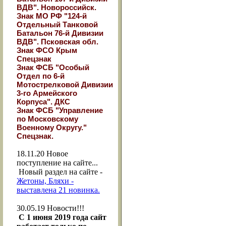
ВДВ". Новороссийск.
Знак МО РФ "124-й
Отдельный Танковой
Батальон 76-й Дивизии
ВДВ". Псковская обл.
Знак ФСО Крым
Спецзнак
Знак ФСБ "Особый
Отдел по 6-й
Мотострелковой Дивизии
3-го Армейского
Корпуса". ДКС
Знак ФСБ "Управление
по Московскому
Военному Округу."
Спецзнак.
18.11.20
Новое
поступление на сайте...
Новый раздел на сайте -
Жетоны, Бляхи -
выставлена 21 новинка.
30.05.19
Новости!!!
С 1 июня 2019 года сайт