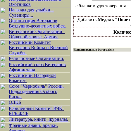
Охотников
с бланком удостоверения.
Награды для улыбки...
Сувениры...
Добавить
Медаль "Почетн
Организация Ветеранов
Воздушно-десантных войск.
Ветеранские Организации .
Количес
Общевойсковые. Армия.
Российский Комитет
Ветеранов Войны и Военной
Дополнительные фотографии
Службы.
Религиозные Организации.
Российский союз Ветеранов
Афганистана
Российский Наградной
Комитет.
Союз "Чернобыль" России.
Подразделения Особого
Риска.
ОДКБ
Юбилейный Комитет ВЧК-
КГБ-ФСБ
Литература, книги, журналы.
Фрачные Знаки. Брелки.
Заколки.