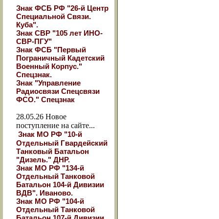
Знак ФСБ РФ "26-й Центр
Специальной Связи.
Куба".
Знак СВР "105 лет ИНО-
СВР-ПГУ"
Знак ФСБ "Первый
Пограничный Кадетский
Военный Корпус."
Спецзнак.
Знак "Управление
Радиосвязи Спецсвязи
ФСО." Спецзнак
28.05.26
Новое
поступление на сайте...
Знак МО РФ "10-й
Отдельный Гвардейский
Танковый Батальон
"Дизель." ДНР.
Знак МО РФ "134-й
Отдельный Танковой
Батальон 104-й Дивизии
ВДВ". Иваново.
Знак МО РФ "104-й
Отдельный Танковой
Батальон 107-й Дивизии