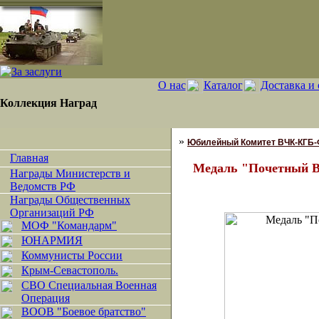
О нас
Каталог
Доставка и 
Коллекция Наград
»
Юбилейный Комитет ВЧК-КГБ
Главная
Медаль "Почетный Ве
Награды Министерств и
Ведомств РФ
Награды Общественных
Организаций РФ
МОФ "Командарм"
ЮНАРМИЯ
Коммунисты России
Крым-Севастополь.
СВО Специальная Военная
Операция
ВООВ "Боевое братство"