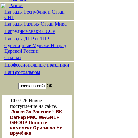
Разное
Награды Республик и Стран
СНГ
Награды Разных Стран Мира
Нагрудные знаки СССР
Награды ДНР и ЛНР
Сувенирные Муляжи Наград
Царской России
Ссылки
Профессиональные праздники
Наш фотоальбом
10.07.26
Новое
поступление на сайте...
Знаки За Ранение ЧВК
Вагнер РМС WAGNER
GROUP Полный
комплект Оригинал Не
вручёнка