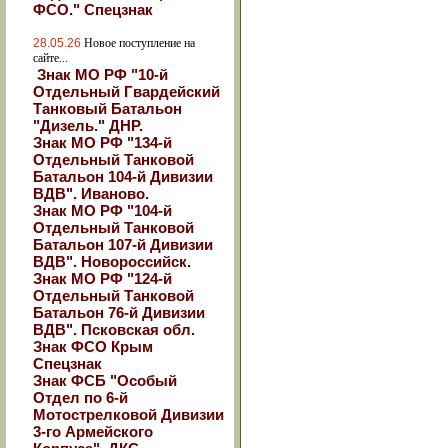
ФСО." Спецзнак
28.05.26
Новое поступление на
сайте...
Знак МО РФ "10-й
Отдельный Гвардейский
Танковый Батальон
"Дизель." ДНР.
Знак МО РФ "134-й
Отдельный Танковой
Батальон 104-й Дивизии
ВДВ". Иваново.
Знак МО РФ "104-й
Отдельный Танковой
Батальон 107-й Дивизии
ВДВ". Новороссийск.
Знак МО РФ "124-й
Отдельный Танковой
Батальон 76-й Дивизии
ВДВ". Псковская обл.
Знак ФСО Крым
Спецзнак
Знак ФСБ "Особый
Отдел по 6-й
Мотострелковой Дивизии
3-го Армейского