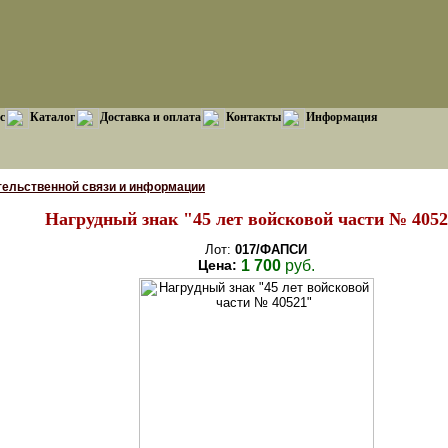
с
Каталог
Доставка и оплата
Контакты
Информация
тельственной связи и информации
Нагрудный знак "45 лет войсковой части № 405
Лот:
017/ФАПСИ
Цена:
1 700
руб.