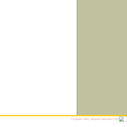
Cоздание сайта, интернет-магазина
CMS