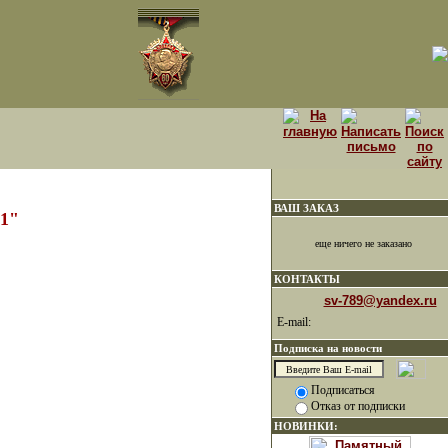
ВАШ ЗАКАЗ
21"
еще ничего не заказано
КОНТАКТЫ
sv-789@yandex.ru
E-mail:
Подписка на новости
Подписаться
Отказ от подписки
НОВИНКИ: