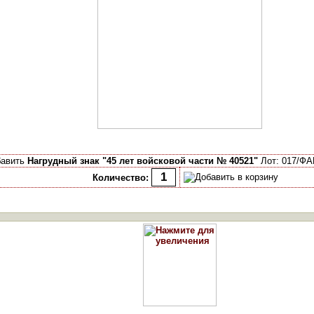
бавить
Нагрудный знак "45 лет войсковой части № 40521"
Лот: 017/ФА
Количество: