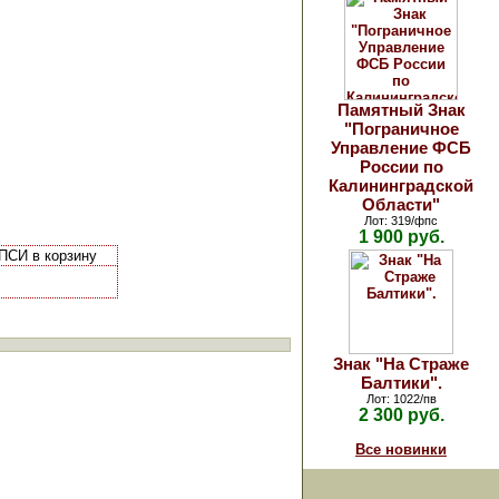
Памятный Знак
"Пограничное
Управление ФСБ
России по
Калининградской
Области"
Лот: 319/фпс
1 900 руб.
ПСИ в корзину
Знак "На Страже
Балтики".
Лот: 1022/пв
2 300 руб.
Все новинки