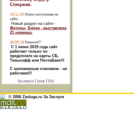
Спецзнак.
18.11.20
Новое поступление на
сайте...
Новый раздел на сайте -
Жетоны, Бляхи - выставлена
21 новинка.
30.05.19
Новости!!!
С 1 июня 2019 года сайт
работает только по
предоплате на карты СБ,
Тинькофф или ПочтаБанк!!!
С наложенным платежом - не
работаем!!!
|
|
Все новости
Архив
RSS
Посетителей на сайте:
48
© 2006 Zasluga.ru За Заслуги