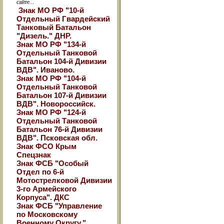
сайте...
Знак МО РФ "10-й
Отдельный Гвардейский
Танковый Батальон
"Дизель." ДНР.
Знак МО РФ "134-й
Отдельный Танковой
Батальон 104-й Дивизии
ВДВ". Иваново.
Знак МО РФ "104-й
Отдельный Танковой
Батальон 107-й Дивизии
ВДВ". Новороссийск.
Знак МО РФ "124-й
Отдельный Танковой
Батальон 76-й Дивизии
ВДВ". Псковская обл.
Знак ФСО Крым
Спецзнак
Знак ФСБ "Особый
Отдел по 6-й
Мотострелковой Дивизии
3-го Армейского
Корпуса". ДКС
Знак ФСБ "Управление
по Московскому
Военному Округу."