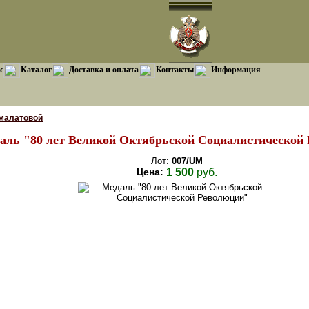
с
Каталог
Доставка и оплата
Контакты
Информация
малатовой
аль "80 лет Великой Октябрьской Социалистической
Лот:
007/UM
Цена:
1 500
руб.