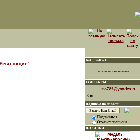
ВАШ ЗАКАЗ
 Революции"
еще ничего не заказано
КОНТАКТЫ
sv-789@yandex.ru
E-mail:
Подписка на новости
Подписаться
Отказ от подписки
НОВИНКИ: