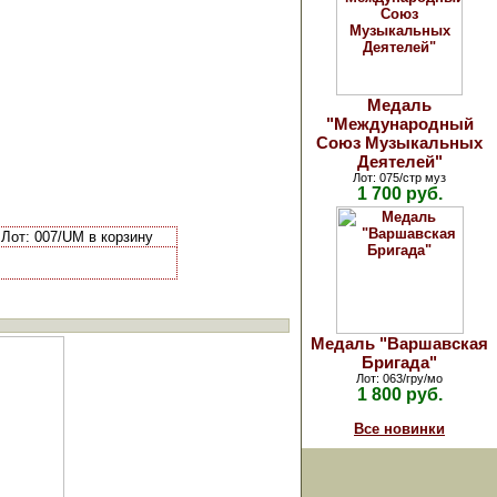
Медаль
"Международный
Союз Музыкальных
Деятелей"
Лот: 075/стр муз
1 700 руб.
Лот: 007/UM в корзину
Медаль "Варшавская
Бригада"
Лот: 063/гру/мо
1 800 руб.
Все новинки