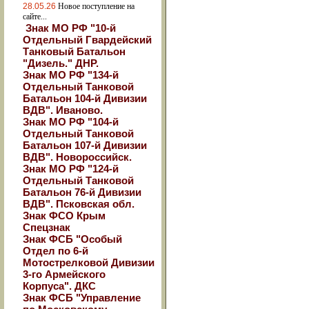
28.05.26
Новое поступление на
сайте...
Знак МО РФ "10-й
Отдельный Гвардейский
Танковый Батальон
"Дизель." ДНР.
Знак МО РФ "134-й
Отдельный Танковой
Батальон 104-й Дивизии
ВДВ". Иваново.
Знак МО РФ "104-й
Отдельный Танковой
Батальон 107-й Дивизии
ВДВ". Новороссийск.
Знак МО РФ "124-й
Отдельный Танковой
Батальон 76-й Дивизии
ВДВ". Псковская обл.
Знак ФСО Крым
Спецзнак
Знак ФСБ "Особый
Отдел по 6-й
Мотострелковой Дивизии
3-го Армейского
Корпуса". ДКС
Знак ФСБ "Управление