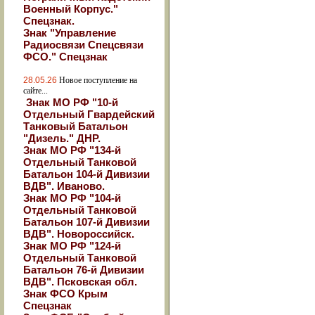
Военный Корпус."
Спецзнак.
Знак "Управление
Радиосвязи Спецсвязи
ФСО." Спецзнак
28.05.26
Новое поступление на
сайте...
Знак МО РФ "10-й
Отдельный Гвардейский
Танковый Батальон
"Дизель." ДНР.
Знак МО РФ "134-й
Отдельный Танковой
Батальон 104-й Дивизии
ВДВ". Иваново.
Знак МО РФ "104-й
Отдельный Танковой
Батальон 107-й Дивизии
ВДВ". Новороссийск.
Знак МО РФ "124-й
Отдельный Танковой
Батальон 76-й Дивизии
ВДВ". Псковская обл.
Знак ФСО Крым
Спецзнак