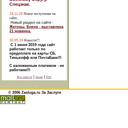
Спецзнак.
18.11.20
Новое поступление на
сайте...
Новый раздел на сайте -
Жетоны, Бляхи - выставлена
21 новинка.
30.05.19
Новости!!!
С 1 июня 2019 года сайт
работает только по
предоплате на карты СБ,
Тинькофф или ПочтаБанк!!!
С наложенным платежом - не
работаем!!!
|
|
Все новости
Архив
RSS
Посетителей на сайте:
53
© 2006 Zasluga.ru За Заслуги