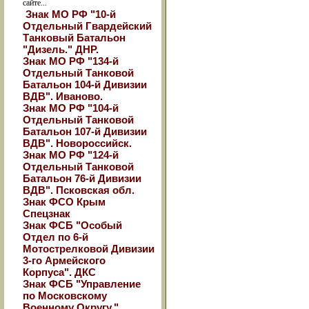
сайте...
Знак МО РФ "10-й
Отдельный Гвардейский
Танковый Батальон
"Дизель." ДНР.
Знак МО РФ "134-й
Отдельный Танковой
Батальон 104-й Дивизии
ВДВ". Иваново.
Знак МО РФ "104-й
Отдельный Танковой
Батальон 107-й Дивизии
ВДВ". Новороссийск.
Знак МО РФ "124-й
Отдельный Танковой
Батальон 76-й Дивизии
ВДВ". Псковская обл.
Знак ФСО Крым
Спецзнак
Знак ФСБ "Особый
Отдел по 6-й
Мотострелковой Дивизии
3-го Армейского
Корпуса". ДКС
Знак ФСБ "Управление
по Московскому
Военному Округу."