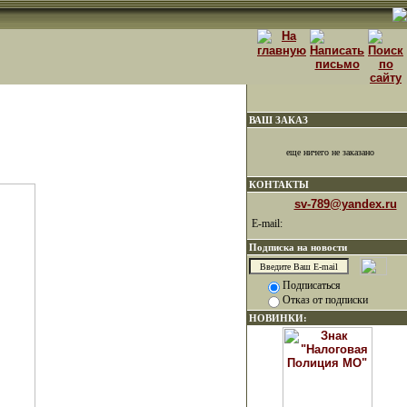
ВАШ ЗАКАЗ
еще ничего не заказано
КОНТАКТЫ
sv-789@yandex.ru
E-mail:
Подписка на новости
Подписаться
Отказ от подписки
НОВИНКИ: