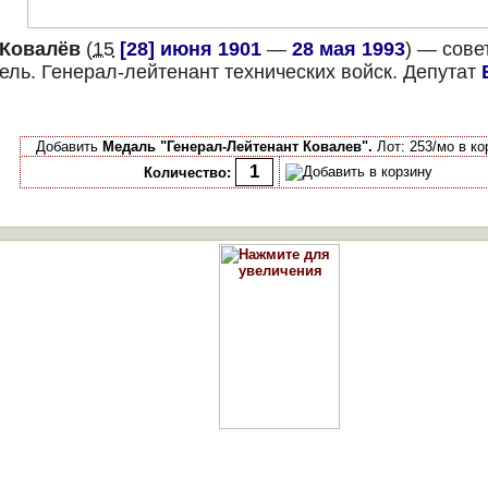
 Ковалёв
(
15
[28] июня
1901
—
28 мая
1993
) — сове
ель. Генерал-лейтенант технических войск. Депутат
Добавить
Медаль "Генерал-Лейтенант Ковалев".
Лот: 253/мо в ко
Количество: