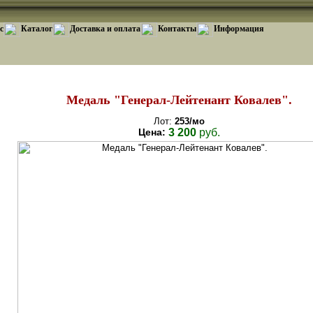
с
Каталог
Доставка и оплата
Контакты
Информация
Медаль "Генерал-Лейтенант Ковалев".
Лот:
253/мо
Цена:
3 200
руб.