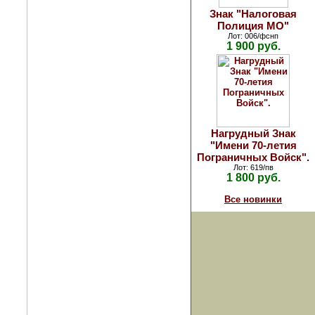
Знак "Налоговая
Полиция МО"
Лот: 006/фснп
1 900 руб.
Нагрудный Знак
"Имени 70-летия
Пограничных Войск".
Лот: 619/пв
1 800 руб.
Все новинки