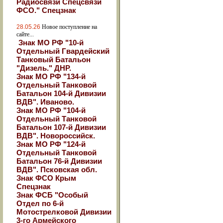
Радиосвязи Спецсвязи
ФСО." Спецзнак
28.05.26
Новое поступление на
сайте...
Знак МО РФ "10-й
Отдельный Гвардейский
Танковый Батальон
"Дизель." ДНР.
Знак МО РФ "134-й
Отдельный Танковой
Батальон 104-й Дивизии
ВДВ". Иваново.
Знак МО РФ "104-й
Отдельный Танковой
Батальон 107-й Дивизии
ВДВ". Новороссийск.
Знак МО РФ "124-й
Отдельный Танковой
Батальон 76-й Дивизии
ВДВ". Псковская обл.
Знак ФСО Крым
Спецзнак
Знак ФСБ "Особый
Отдел по 6-й
Мотострелковой Дивизии
3-го Армейского