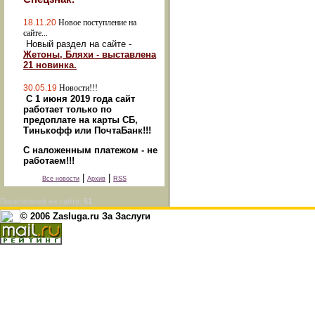
18.11.20
Новое поступление на
сайте...
Новый раздел на сайте -
Жетоны, Бляхи - выставлена
21 новинка.
30.05.19
Новости!!!
С 1 июня 2019 года сайт
работает только по
предоплате на карты СБ,
Тинькофф или ПочтаБанк!!!
С наложенным платежом - не
работаем!!!
|
|
Все новости
Архив
RSS
Посетителей на сайте:
51
© 2006 Zasluga.ru За Заслуги