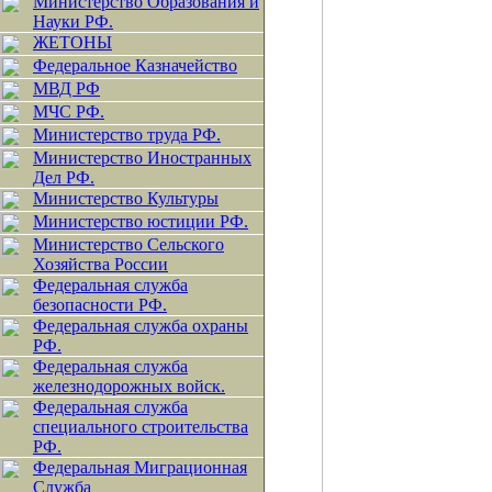
Министерство Образования и
Науки РФ.
ЖЕТОНЫ
Федеральное Казначейство
МВД РФ
МЧС РФ.
Министерство труда РФ.
Министерство Иностранных
Дел РФ.
Министерство Культуры
Министерство юстиции РФ.
Министерство Сельского
Хозяйства России
Федеральная служба
безопасности РФ.
Федеральная служба охраны
РФ.
Федеральная служба
железнодорожных войск.
Федеральная служба
специального строительства
РФ.
Федеральная Миграционная
Служба