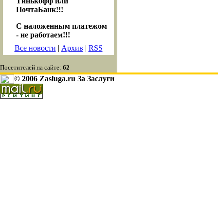
Тинькофф или
ПочтаБанк!!!
С наложенным платежом
- не работаем!!!
Все новости
|
Архив
|
RSS
Посетителей на сайте:
62
© 2006 Zasluga.ru За Заслуги