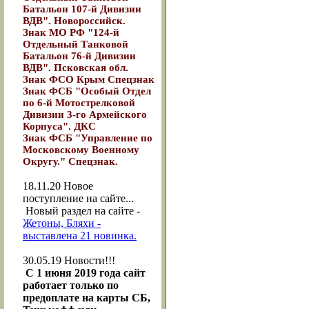
Батальон 107-й Дивизии
ВДВ". Новороссийск.
Знак МО РФ "124-й
Отдельный Танковой
Батальон 76-й Дивизии
ВДВ". Псковская обл.
Знак ФСО Крым Спецзнак
Знак ФСБ "Особый Отдел
по 6-й Мотострелковой
Дивизии 3-го Армейского
Корпуса". ДКС
Знак ФСБ "Управление по
Московскому Военному
Округу." Спецзнак.
18.11.20
Новое
поступление на сайте...
Новый раздел на сайте -
Жетоны, Бляхи -
выставлена 21 новинка.
30.05.19
Новости!!!
С 1 июня 2019 года сайт
работает только по
предоплате на карты СБ,