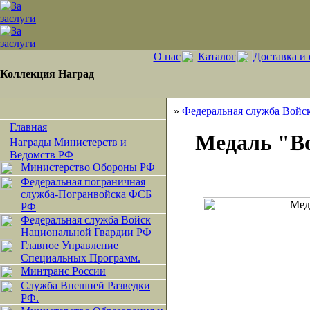
О нас
Каталог
Доставка и 
Коллекция Наград
»
Федеральная служба Войс
Главная
Медаль "Во
Награды Министерств и
Ведомств РФ
Министерство Обороны РФ
Федеральная пограничная
служба-Погранвойска ФСБ
РФ
Федеральная служба Войск
Национальной Гвардии РФ
Главное Управление
Специальных Программ.
Минтранс России
Служба Внешней Разведки
РФ.