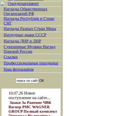
Охотдепартамент
Награды Общественных
Организаций РФ
Награды Республик и Стран
СНГ
Награды Разных Стран Мира
Нагрудные знаки СССР
Награды ДНР и ЛНР
Сувенирные Муляжи Наград
Царской России
Ссылки
Профессиональные праздники
Наш фотоальбом
10.07.26
Новое
поступление на сайте...
Знаки За Ранение ЧВК
Вагнер РМС WAGNER
GROUP Полный комплект
Оригинал Не вручёнка