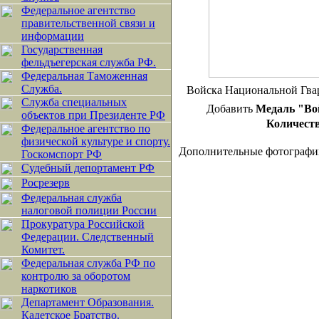
Федеральное агентство
правительственной связи и
информации
Государственная
фельдъегерская служба РФ.
Федеральная Таможенная
Служба.
Войска Национальной Гва
Служба специальных
Добавить
Медаль "Вой
объектов при Президенте РФ
Количеств
Федеральное агентство по
физической культуре и спорту.
Дополнительные фотографи
Госкомспорт РФ
Судебный депортамент РФ
Росрезерв
Федеральная служба
налоговой полиции России
Прокуратура Российской
Федерации. Следственный
Комитет.
Федеральная служба РФ по
контролю за оборотом
наркотиков
Департамент Образования.
Кадетское Братство.