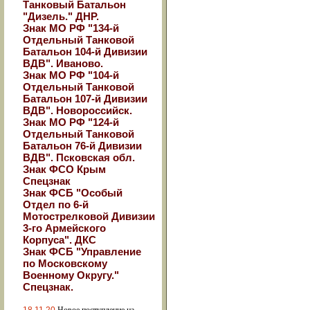
Танковый Батальон
"Дизель." ДНР.
Знак МО РФ "134-й
Отдельный Танковой
Батальон 104-й Дивизии
ВДВ". Иваново.
Знак МО РФ "104-й
Отдельный Танковой
Батальон 107-й Дивизии
ВДВ". Новороссийск.
Знак МО РФ "124-й
Отдельный Танковой
Батальон 76-й Дивизии
ВДВ". Псковская обл.
Знак ФСО Крым
Спецзнак
Знак ФСБ "Особый
Отдел по 6-й
Мотострелковой Дивизии
3-го Армейского
Корпуса". ДКС
Знак ФСБ "Управление
по Московскому
Военному Округу."
Спецзнак.