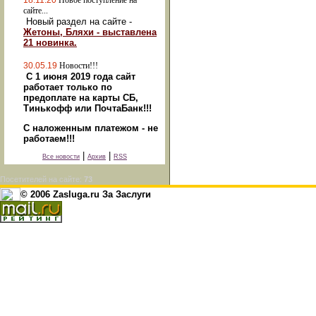
18.11.20
Новое поступление на
сайте...
Новый раздел на сайте -
Жетоны, Бляхи - выставлена
21 новинка.
30.05.19
Новости!!!
С 1 июня 2019 года сайт
работает только по
предоплате на карты СБ,
Тинькофф или ПочтаБанк!!!
С наложенным платежом - не
работаем!!!
|
|
Все новости
Архив
RSS
Посетителей на сайте:
73
© 2006 Zasluga.ru За Заслуги