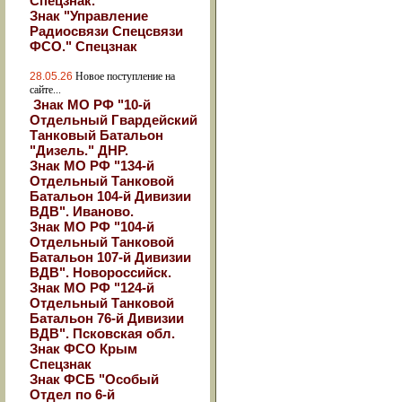
Спецзнак.
Знак "Управление
Радиосвязи Спецсвязи
ФСО." Спецзнак
28.05.26
Новое поступление на
сайте...
Знак МО РФ "10-й
Отдельный Гвардейский
Танковый Батальон
"Дизель." ДНР.
Знак МО РФ "134-й
Отдельный Танковой
Батальон 104-й Дивизии
ВДВ". Иваново.
Знак МО РФ "104-й
Отдельный Танковой
Батальон 107-й Дивизии
ВДВ". Новороссийск.
Знак МО РФ "124-й
Отдельный Танковой
Батальон 76-й Дивизии
ВДВ". Псковская обл.
Знак ФСО Крым
Спецзнак
Знак ФСБ "Особый
Отдел по 6-й