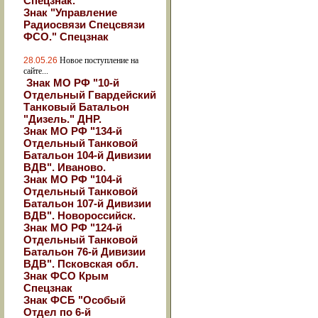
Спецзнак.
Знак "Управление
Радиосвязи Спецсвязи
ФСО." Спецзнак
28.05.26
Новое поступление на
сайте...
Знак МО РФ "10-й
Отдельный Гвардейский
Танковый Батальон
"Дизель." ДНР.
Знак МО РФ "134-й
Отдельный Танковой
Батальон 104-й Дивизии
ВДВ". Иваново.
Знак МО РФ "104-й
Отдельный Танковой
Батальон 107-й Дивизии
ВДВ". Новороссийск.
Знак МО РФ "124-й
Отдельный Танковой
Батальон 76-й Дивизии
ВДВ". Псковская обл.
Знак ФСО Крым
Спецзнак
Знак ФСБ "Особый
Отдел по 6-й