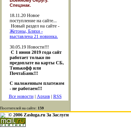
Военному Округу."
Спецзнак.
18.11.20
Новое
поступление на сайте...
Новый раздел на сайте -
Жетоны, Бляхи -
выставлена 21 новинка.
30.05.19
Новости!!!
С 1 июня 2019 года сайт
работает только по
предоплате на карты СБ,
Тинькофф или
ПочтаБанк!!!
С наложенным платежом
- не работаем!!!
Все новости
|
Архив
|
RSS
Посетителей на сайте:
159
© 2006 Zasluga.ru За Заслуги