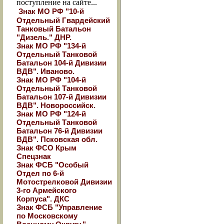
поступление на сайте...
Знак МО РФ "10-й
Отдельный Гвардейский
Танковый Батальон
"Дизель." ДНР.
Знак МО РФ "134-й
Отдельный Танковой
Батальон 104-й Дивизии
ВДВ". Иваново.
Знак МО РФ "104-й
Отдельный Танковой
Батальон 107-й Дивизии
ВДВ". Новороссийск.
Знак МО РФ "124-й
Отдельный Танковой
Батальон 76-й Дивизии
ВДВ". Псковская обл.
Знак ФСО Крым
Спецзнак
Знак ФСБ "Особый
Отдел по 6-й
Мотострелковой Дивизии
3-го Армейского
Корпуса". ДКС
Знак ФСБ "Управление
по Московскому