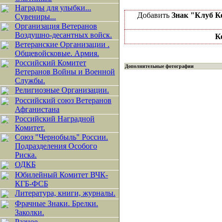
Награды для улыбки...
Добавить
Знак "Клуб К
Сувениры...
Организация Ветеранов
Воздушно-десантных войск.
К
Ветеранские Организации .
Общевойсковые. Армия.
Российский Комитет
Дополнительные фотографии
Ветеранов Войны и Военной
Службы.
Религиозные Организации.
Российский союз Ветеранов
Афганистана
Российский Наградной
Комитет.
Союз "Чернобыль" России.
Подразделения Особого
Риска.
ОДКБ
Юбилейный Комитет ВЧК-
КГБ-ФСБ
Литература, книги, журналы.
Фрачные Знаки. Брелки.
Заколки.
Разное