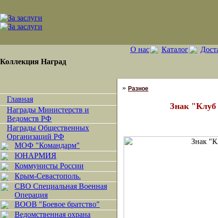
О нас
Каталог
Дост
Коллекция Наград
»
Разное
Главная
Знак "Клуб
Награды Министерств и
Ведомств РФ
Награды Общественных
Организаций РФ
МОФ "Командарм"
ЮНАРМИЯ
Коммунисты России
Крым-Севастополь.
СВО Специальная Военная
Операция
ВООВ "Боевое братство"
Ведомственная охрана