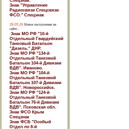
Спецзнак.
Знак "Управление
Радиосвязи Спецсвязи
ФСО." Спецзнак
28.05.26
Новое поступление на
сайте...
Знак МО РФ "10-й
Отдельный Гвардейский
Танковый Батальон
"Дизель." ДНР.
Знак МО РФ "134-й
Отдельный Танковой
Батальон 104-й Дивизии
ВДВ". Иваново.
Знак МО РФ "104-й
Отдельный Танковой
Батальон 107-й Дивизии
ВДВ". Новороссийск.
Знак МО РФ "124-й
Отдельный Танковой
Батальон 76-й Дивизии
ВДВ". Псковская обл.
Знак ФСО Крым
Спецзнак
Знак ФСБ "Особый
Отдел по 6-й