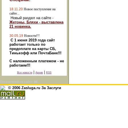
18.11.20
Новое поступление на
сайте...
Новый раздел на сайте -
Жетоны, Бляхи - выставлена
21 новинка.
30.05.19
Новости!!!
С 1 июня 2019 года сайт
работает только по
предоплате на карты СБ,
Тинькофф или ПочтаБанк!!!
С наложенным платежом - не
работаем!!!
|
|
Все новости
Архив
RSS
Посетителей на сайте:
86
© 2006 Zasluga.ru За Заслуги