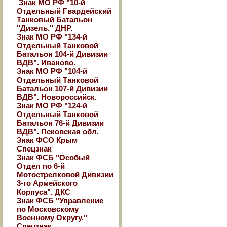
Знак МО РФ "10-й
Отдельный Гвардейский
Танковый Батальон
"Дизель." ДНР.
Знак МО РФ "134-й
Отдельный Танковой
Батальон 104-й Дивизии
ВДВ". Иваново.
Знак МО РФ "104-й
Отдельный Танковой
Батальон 107-й Дивизии
ВДВ". Новороссийск.
Знак МО РФ "124-й
Отдельный Танковой
Батальон 76-й Дивизии
ВДВ". Псковская обл.
Знак ФСО Крым
Спецзнак
Знак ФСБ "Особый
Отдел по 6-й
Мотострелковой Дивизии
3-го Армейского
Корпуса". ДКС
Знак ФСБ "Управление
по Московскому
Военному Округу."
Спецзнак.