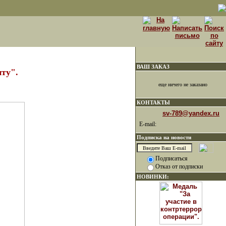
ВАШ ЗАКАЗ
ту".
еще ничего не заказано
КОНТАКТЫ
sv-789@yandex.ru
E-mail:
Подписка на новости
Подписаться
Отказ от подписки
НОВИНКИ: