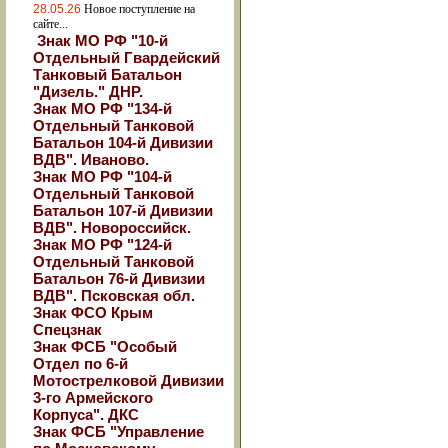
28.05.26
Новое поступление на
сайте...
Знак МО РФ "10-й
Отдельный Гвардейский
Танковый Батальон
"Дизель." ДНР.
Знак МО РФ "134-й
Отдельный Танковой
Батальон 104-й Дивизии
ВДВ". Иваново.
Знак МО РФ "104-й
Отдельный Танковой
Батальон 107-й Дивизии
ВДВ". Новороссийск.
Знак МО РФ "124-й
Отдельный Танковой
Батальон 76-й Дивизии
ВДВ". Псковская обл.
Знак ФСО Крым
Спецзнак
Знак ФСБ "Особый
Отдел по 6-й
Мотострелковой Дивизии
3-го Армейского
Корпуса". ДКС
Знак ФСБ "Управление