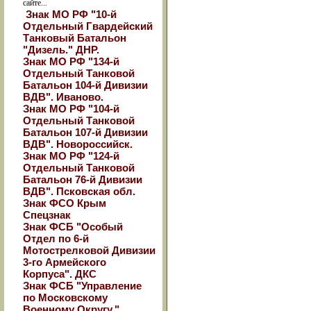
сайте...
Знак МО РФ "10-й
Отдельный Гвардейский
Танковый Батальон
"Дизель." ДНР.
Знак МО РФ "134-й
Отдельный Танковой
Батальон 104-й Дивизии
ВДВ". Иваново.
Знак МО РФ "104-й
Отдельный Танковой
Батальон 107-й Дивизии
ВДВ". Новороссийск.
Знак МО РФ "124-й
Отдельный Танковой
Батальон 76-й Дивизии
ВДВ". Псковская обл.
Знак ФСО Крым
Спецзнак
Знак ФСБ "Особый
Отдел по 6-й
Мотострелковой Дивизии
3-го Армейского
Корпуса". ДКС
Знак ФСБ "Управление
по Московскому
Военному Округу."