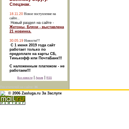
Спецзнак.
18.11.20
Новое поступление на
сайте...
Новый раздел на сайте -
Жетоны, Бляхи - выставлена
21 новинка.
30.05.19
Новости!!!
С 1 июня 2019 года сайт
работает только по
предоплате на карты СБ,
Тинькофф или ПочтаБанк!!!
С наложенным платежом - не
работаем!!!
|
|
Все новости
Архив
RSS
Посетителей на сайте:
36
© 2006 Zasluga.ru За Заслуги