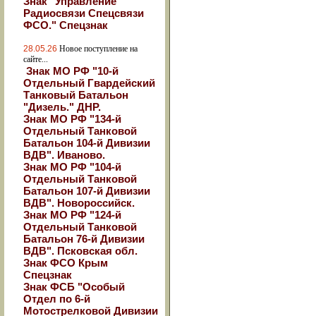
Знак "Управление
Радиосвязи Спецсвязи
ФСО." Спецзнак
28.05.26
Новое поступление на
сайте...
Знак МО РФ "10-й
Отдельный Гвардейский
Танковый Батальон
"Дизель." ДНР.
Знак МО РФ "134-й
Отдельный Танковой
Батальон 104-й Дивизии
ВДВ". Иваново.
Знак МО РФ "104-й
Отдельный Танковой
Батальон 107-й Дивизии
ВДВ". Новороссийск.
Знак МО РФ "124-й
Отдельный Танковой
Батальон 76-й Дивизии
ВДВ". Псковская обл.
Знак ФСО Крым
Спецзнак
Знак ФСБ "Особый
Отдел по 6-й
Мотострелковой Дивизии