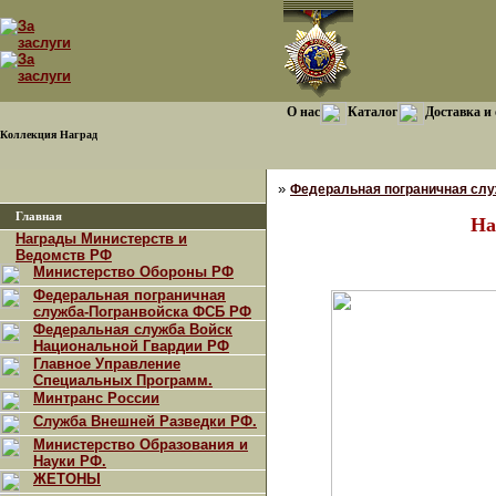
О нас
Каталог
Доставка и
Коллекция Наград
»
Федеральная пограничная сл
Главная
На
Награды Министерств и
Ведомств РФ
Министерство Обороны РФ
Федеральная пограничная
служба-Погранвойска ФСБ РФ
Федеральная служба Войск
Национальной Гвардии РФ
Главное Управление
Специальных Программ.
Минтранс России
Служба Внешней Разведки РФ.
Министерство Образования и
Науки РФ.
ЖЕТОНЫ