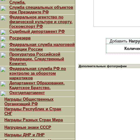
Служба.
Служба специальных объектов
при Президенте РФ
Федеральное агентство по
физической культуре и спорту.
Госкомспорт РФ
Судебный депортамент РФ
Росрезерв
Добавить
Нагру
Федеральная служба налоговой
Количе
полиции России
Прокуратура Российской
Федерации. Следственный
Комитет.
Дополнительные фотографии
Федеральная служба РФ по
контролю за оборотом
наркотиков
Департамент Образования.
Кадетское Братство.
Охотдепартамент
Награды Общественных
Организаций РФ
Награды Республик и Стран
СНГ
Награды Разных Стран Мира
Нагрудные знаки СССР
Награды ДНР и ЛНР