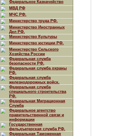
Федеральное Казначейство
МВД РФ
МЧС РФ.
Министерство труда РФ.
Министерство Иностранных
Дел РФ.
Министерство Культуры
Министерство юстиции РФ.
Министерство Сельского
Хозяйства России
Федеральная служба
безопасности РФ.
Федеральная служба охраны
РФ.
Федеральная служба
железнодорожных войск.
Федеральная служба
специального строительства
РФ.
Федеральная Миграционная
Служба
Федеральное агентство
правительственной связи и
информации
Государственная
фельдъегерская служба РФ.
Федеральная Таможенная