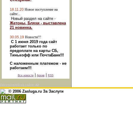
18.11.20
Новое поступление на
сайте...
Новый раздел на сайте -
Жетоны, Бляхи - выставлена
21 новинка.
30.05.19
Новости!!!
С 1 июня 2019 года сайт
работает только по
предоплате на карты СБ,
Тинькофф или ПочтаБанк!!!
С наложенным платежом - не
работаем!!!
|
|
Все новости
Архив
RSS
Посетителей на сайте:
42
© 2006 Zasluga.ru За Заслуги