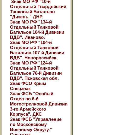
Знак МО РФ "10-й
Отдельный Гвардейский
Танковый Батальон
"Дизель." ДНР.
Знак МО РФ "134-й
Отдельный Танковой
Батальон 104-й Дивизии
ВДВ". Иваново.
Знак МО РФ "104-й
Отдельный Танковой
Батальон 107-й Дивизии
ВДВ". Новороссийск.
Знак МО РФ "124-й
Отдельный Танковой
Батальон 76-й Дивизии
ВДВ". Псковская обл.
Знак ФСО Крым
Спецзнак
Знак ФСБ "Особый
Отдел по 6-й
Мотострелковой Дивизии
3-го Армейского
Корпуса". ДКС
Знак ФСБ "Управление
по Московскому
Военному Округу."
Спецзнак.