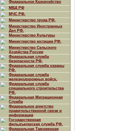
Федеральное Казначейство
МВД РФ
МЧС РФ.
Министерство труда РФ.
Министерство Иностранных
Дел РФ.
Министерство Культуры
Министерство юстиции РФ.
Министерство Сельского
Хозяйства России
Федеральная служба
безопасности РФ.
Федеральная служба охраны
РФ.
Федеральная служба
железнодорожных войск.
Федеральная служба
специального строительства
РФ.
Федеральная Миграционная
Служба
Федеральное агентство
правительственной связи и
информации
Государственная
фельдъегерская служба РФ.
Федеральная Таможенная