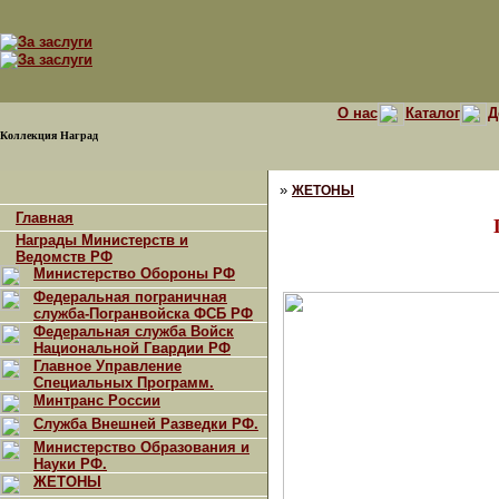
О нас
Каталог
Д
Коллекция Наград
»
ЖЕТОНЫ
Главная
Награды Министерств и
Ведомств РФ
Министерство Обороны РФ
Федеральная пограничная
служба-Погранвойска ФСБ РФ
Федеральная служба Войск
Национальной Гвардии РФ
Главное Управление
Специальных Программ.
Минтранс России
Служба Внешней Разведки РФ.
Министерство Образования и
Науки РФ.
ЖЕТОНЫ