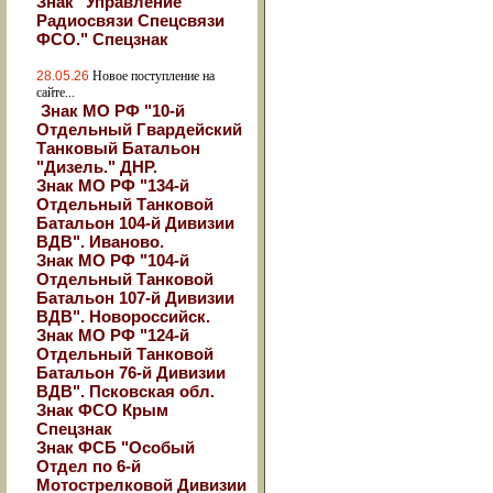
Знак "Управление
Радиосвязи Спецсвязи
ФСО." Спецзнак
28.05.26
Новое поступление на
сайте...
Знак МО РФ "10-й
Отдельный Гвардейский
Танковый Батальон
"Дизель." ДНР.
Знак МО РФ "134-й
Отдельный Танковой
Батальон 104-й Дивизии
ВДВ". Иваново.
Знак МО РФ "104-й
Отдельный Танковой
Батальон 107-й Дивизии
ВДВ". Новороссийск.
Знак МО РФ "124-й
Отдельный Танковой
Батальон 76-й Дивизии
ВДВ". Псковская обл.
Знак ФСО Крым
Спецзнак
Знак ФСБ "Особый
Отдел по 6-й
Мотострелковой Дивизии