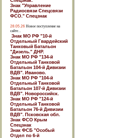
Спецзнак.
Знак "Управление
Радиосвязи Спецсвязи
ФСО." Спецзнак
28.05.26
Новое поступление на
сайте...
Знак МО РФ "10-й
Отдельный Гвардейский
Танковый Батальон
"Дизель." ДНР.
Знак МО РФ "134-й
Отдельный Танковой
Батальон 104-й Дивизии
ВДВ". Иваново.
Знак МО РФ "104-й
Отдельный Танковой
Батальон 107-й Дивизии
ВДВ". Новороссийск.
Знак МО РФ "124-й
Отдельный Танковой
Батальон 76-й Дивизии
ВДВ". Псковская обл.
Знак ФСО Крым
Спецзнак
Знак ФСБ "Особый
Отдел по 6-й