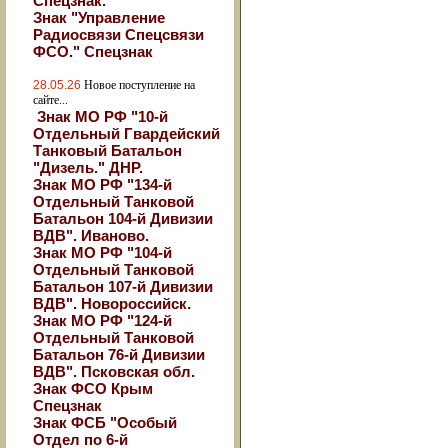
Спецзнак.
Знак "Управление
Радиосвязи Спецсвязи
ФСО." Спецзнак
28.05.26
Новое поступление на
сайте...
Знак МО РФ "10-й
Отдельный Гвардейский
Танковый Батальон
"Дизель." ДНР.
Знак МО РФ "134-й
Отдельный Танковой
Батальон 104-й Дивизии
ВДВ". Иваново.
Знак МО РФ "104-й
Отдельный Танковой
Батальон 107-й Дивизии
ВДВ". Новороссийск.
Знак МО РФ "124-й
Отдельный Танковой
Батальон 76-й Дивизии
ВДВ". Псковская обл.
Знак ФСО Крым
Спецзнак
Знак ФСБ "Особый
Отдел по 6-й