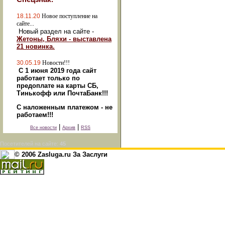
18.11.20
Новое поступление на
сайте...
Новый раздел на сайте -
Жетоны, Бляхи - выставлена
21 новинка.
30.05.19
Новости!!!
С 1 июня 2019 года сайт
работает только по
предоплате на карты СБ,
Тинькофф или ПочтаБанк!!!
С наложенным платежом - не
работаем!!!
|
|
Все новости
Архив
RSS
Посетителей на сайте:
45
© 2006 Zasluga.ru За Заслуги