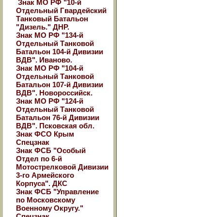
Знак МО РФ "10-й
Отдельный Гвардейский
Танковый Батальон
"Дизель." ДНР.
Знак МО РФ "134-й
Отдельный Танковой
Батальон 104-й Дивизии
ВДВ". Иваново.
Знак МО РФ "104-й
Отдельный Танковой
Батальон 107-й Дивизии
ВДВ". Новороссийск.
Знак МО РФ "124-й
Отдельный Танковой
Батальон 76-й Дивизии
ВДВ". Псковская обл.
Знак ФСО Крым
Спецзнак
Знак ФСБ "Особый
Отдел по 6-й
Мотострелковой Дивизии
3-го Армейского
Корпуса". ДКС
Знак ФСБ "Управление
по Московскому
Военному Округу."
Спецзнак.