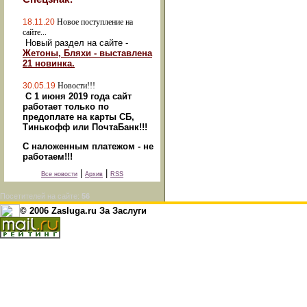
18.11.20
Новое поступление на
сайте...
Новый раздел на сайте -
Жетоны, Бляхи - выставлена
21 новинка.
30.05.19
Новости!!!
С 1 июня 2019 года сайт
работает только по
предоплате на карты СБ,
Тинькофф или ПочтаБанк!!!
С наложенным платежом - не
работаем!!!
|
|
Все новости
Архив
RSS
Посетителей на сайте:
56
© 2006 Zasluga.ru За Заслуги