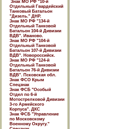
Знак МО РФ "10-й
Отдельный Гвардейский
Танковый Батальон
"Дизель." ДНР.
Знак МО РФ "134-й
Отдельный Танковой
Батальон 104-й Дивизии
ВДВ". Иваново.
Знак МО РФ "104-й
Отдельный Танковой
Батальон 107-й Дивизии
ВДВ". Новороссийск.
Знак МО РФ "124-й
Отдельный Танковой
Батальон 76-й Дивизии
ВДВ". Псковская обл.
Знак ФСО Крым
Спецзнак
Знак ФСБ "Особый
Отдел по 6-й
Мотострелковой Дивизии
3-го Армейского
Корпуса". ДКС
Знак ФСБ "Управление
по Московскому
Военному Округу."
Спецзнак.