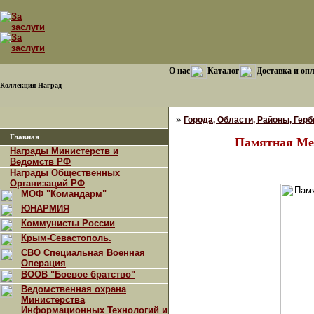
О нас
Каталог
Доставка и оп
Коллекция Наград
»
Города, Области, Районы, Гербы
Главная
Памятная Мед
Награды Министерств и
Ведомств РФ
Награды Общественных
Организаций РФ
МОФ "Командарм"
ЮНАРМИЯ
Коммунисты России
Крым-Севастополь.
СВО Специальная Военная
Операция
ВООВ "Боевое братство"
Ведомственная охрана
Министерства
Информационных Технологий и