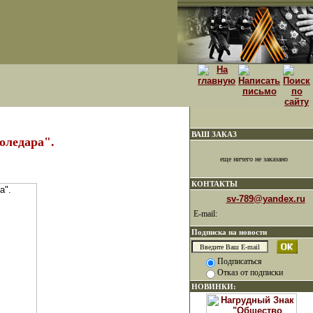
ВАШ ЗАКАЗ
оледара".
еще ничего не заказано
КОНТАКТЫ
sv-789@yandex.ru
E-mail:
Подписка на новости
Подписаться
Отказ от подписки
НОВИНКИ: