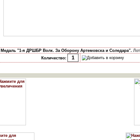
ь
Медаль "1-я ДРШБР Волк. За Оборону Артемовска и Соледара".
Лот:
Количество: