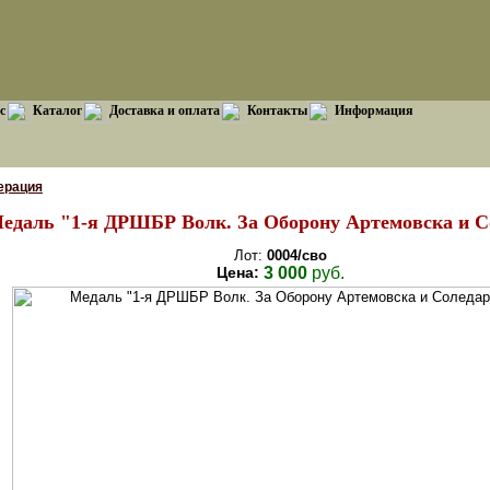
с
Каталог
Доставка и оплата
Контакты
Информация
ерация
едаль "1-я ДРШБР Волк. За Оборону Артемовска и С
Лот:
0004/сво
Цена:
3 000
руб.