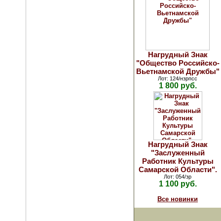
Нагрудный Знак
"Общество Российско-
Вьетнамской Дружбы"
Лот: 124/нзрпсс
1 800 руб.
Нагрудный Знак
"Заслуженный
Работник Культуры
Самарской Области".
Лот: 054/зр
1 100 руб.
Все новинки