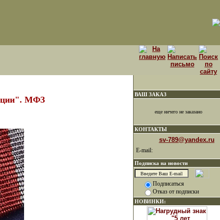
ВАШ ЗАКАЗ
ации". МФЗ
еще ничего не заказано
КОНТАКТЫ
sv-789@yandex.ru
E-mail:
Подписка на новости
Подписаться
Отказ от подписки
НОВИНКИ: