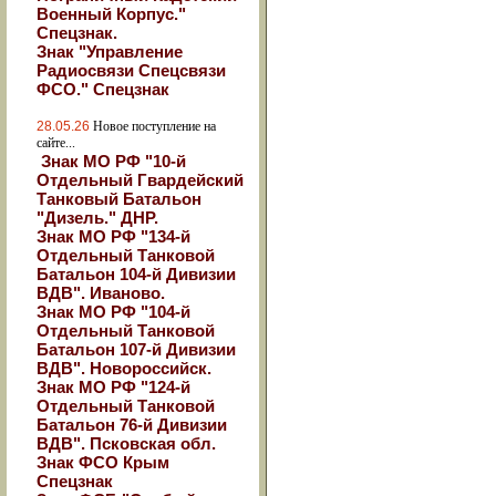
Военный Корпус."
Спецзнак.
Знак "Управление
Радиосвязи Спецсвязи
ФСО." Спецзнак
28.05.26
Новое поступление на
сайте...
Знак МО РФ "10-й
Отдельный Гвардейский
Танковый Батальон
"Дизель." ДНР.
Знак МО РФ "134-й
Отдельный Танковой
Батальон 104-й Дивизии
ВДВ". Иваново.
Знак МО РФ "104-й
Отдельный Танковой
Батальон 107-й Дивизии
ВДВ". Новороссийск.
Знак МО РФ "124-й
Отдельный Танковой
Батальон 76-й Дивизии
ВДВ". Псковская обл.
Знак ФСО Крым
Спецзнак