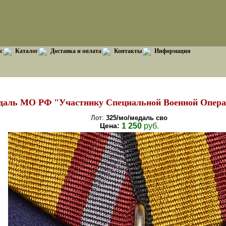
с
Каталог
Доставка и оплата
Контакты
Информация
даль МО РФ "Участнику Специальной Военной Опер
Лот:
325/мо/медаль сво
Цена:
1 250
руб.