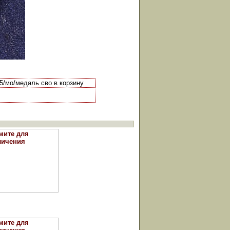
5/мо/медаль сво в корзину