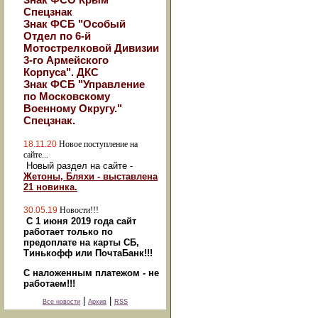
Спецзнак
Знак ФСБ "Особый
Отдел по 6-й
Мотострелковой Дивизии
3-го Армейского
Корпуса". ДКС
Знак ФСБ "Управление
по Московскому
Военному Округу."
Спецзнак.
18.11.20
Новое поступление на
сайте...
Новый раздел на сайте -
Жетоны, Бляхи - выставлена
21 новинка.
30.05.19
Новости!!!
С 1 июня 2019 года сайт
работает только по
предоплате на карты СБ,
Тинькофф или ПочтаБанк!!!
С наложенным платежом - не
работаем!!!
|
|
Все новости
Архив
RSS