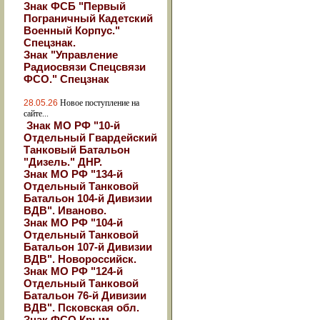
Знак ФСБ "Первый
Пограничный Кадетский
Военный Корпус."
Спецзнак.
Знак "Управление
Радиосвязи Спецсвязи
ФСО." Спецзнак
28.05.26
Новое поступление на
сайте...
Знак МО РФ "10-й
Отдельный Гвардейский
Танковый Батальон
"Дизель." ДНР.
Знак МО РФ "134-й
Отдельный Танковой
Батальон 104-й Дивизии
ВДВ". Иваново.
Знак МО РФ "104-й
Отдельный Танковой
Батальон 107-й Дивизии
ВДВ". Новороссийск.
Знак МО РФ "124-й
Отдельный Танковой
Батальон 76-й Дивизии
ВДВ". Псковская обл.
Знак ФСО Крым