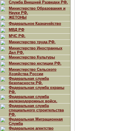
Служба Внешней Разведки РФ.
Министерство Образования и
Науки РФ.
ЖЕТОНЫ
Федеральное Казначейство
МВД РФ
МЧС РФ.
Министерство труда РФ.
Министерство Иностранных
Дел РФ.
Министерство Культуры
Министерство юстиции РФ.
Министерство Сельского
Хозяйства России
Федеральная служба
безопасности РФ.
Федеральная служба охраны
РФ.
Федеральная служба
железнодорожных войск.
Федеральная служба
специального строительства
РФ.
Федеральная Миграционная
Служба
Федеральное агентство