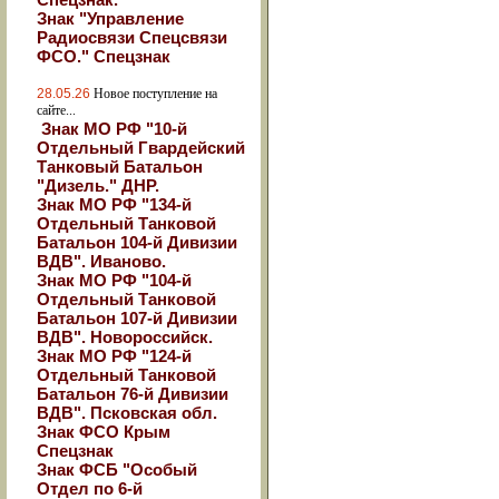
Знак "Управление
Радиосвязи Спецсвязи
ФСО." Спецзнак
28.05.26
Новое поступление на
сайте...
Знак МО РФ "10-й
Отдельный Гвардейский
Танковый Батальон
"Дизель." ДНР.
Знак МО РФ "134-й
Отдельный Танковой
Батальон 104-й Дивизии
ВДВ". Иваново.
Знак МО РФ "104-й
Отдельный Танковой
Батальон 107-й Дивизии
ВДВ". Новороссийск.
Знак МО РФ "124-й
Отдельный Танковой
Батальон 76-й Дивизии
ВДВ". Псковская обл.
Знак ФСО Крым
Спецзнак
Знак ФСБ "Особый
Отдел по 6-й