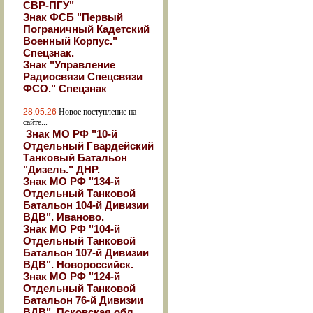
СВР-ПГУ"
Знак ФСБ "Первый
Пограничный Кадетский
Военный Корпус."
Спецзнак.
Знак "Управление
Радиосвязи Спецсвязи
ФСО." Спецзнак
28.05.26
Новое поступление на
сайте...
Знак МО РФ "10-й
Отдельный Гвардейский
Танковый Батальон
"Дизель." ДНР.
Знак МО РФ "134-й
Отдельный Танковой
Батальон 104-й Дивизии
ВДВ". Иваново.
Знак МО РФ "104-й
Отдельный Танковой
Батальон 107-й Дивизии
ВДВ". Новороссийск.
Знак МО РФ "124-й
Отдельный Танковой
Батальон 76-й Дивизии
ВДВ". Псковская обл.