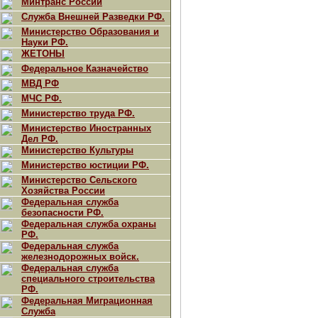
Минтранс России
Служба Внешней Разведки РФ.
Министерство Образования и
Науки РФ.
ЖЕТОНЫ
Федеральное Казначейство
МВД РФ
МЧС РФ.
Министерство труда РФ.
Министерство Иностранных
Дел РФ.
Министерство Культуры
Министерство юстиции РФ.
Министерство Сельского
Хозяйства России
Федеральная служба
безопасности РФ.
Федеральная служба охраны
РФ.
Федеральная служба
железнодорожных войск.
Федеральная служба
специального строительства
РФ.
Федеральная Миграционная
Служба