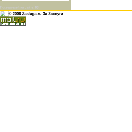
Посетителей на сайте:
93
© 2006 Zasluga.ru За Заслуги