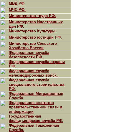
МВД РФ
МЧС РФ.
Министерство труда РФ.
Министерство Иностранных
Дел РФ.
Министерство Культуры
Министерство юстиции РФ.
Министерство Сельского
Хозяйства России
Федеральная служба
безопасности РФ.
Федеральная служба охраны
РФ.
Федеральная служба
железнодорожных войск.
Федеральная служба
специального строительства
РФ.
Федеральная Миграционная
Служба
Федеральное агентство
правительственной связи и
информации
Государственная
фельдъегерская служба РФ.
Федеральная Таможенная
Служба.