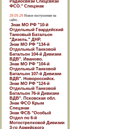
Радиосвязи Спецсвязи
ФСО." Спецзнак
28.05.26
Новое поступление на
сайте...
Знак МО РФ "10-й
Отдельный Гвардейский
Танковый Батальон
"Дизель." ДНР.
Знак МО РФ "134-й
Отдельный Танковой
Батальон 104-й Дивизии
ВДВ". Иваново.
Знак МО РФ "104-й
Отдельный Танковой
Батальон 107-й Дивизии
ВДВ". Новороссийск.
Знак МО РФ "124-й
Отдельный Танковой
Батальон 76-й Дивизии
ВДВ". Псковская обл.
Знак ФСО Крым
Спецзнак
Знак ФСБ "Особый
Отдел по 6-й
Мотострелковой Дивизии
3-го Армейского