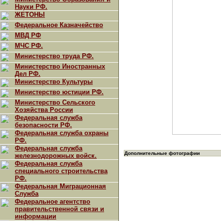
Науки РФ.
ЖЕТОНЫ
Федеральное Казначейство
МВД РФ
МЧС РФ.
Министерство труда РФ.
Министерство Иностранных
Дел РФ.
Министерство Культуры
Министерство юстиции РФ.
Министерство Сельского
Хозяйства России
Федеральная служба
безопасности РФ.
Федеральная служба охраны
РФ.
Федеральная служба
Дополнительные фотографии
железнодорожных войск.
Федеральная служба
специального строительства
РФ.
Федеральная Миграционная
Служба
Федеральное агентство
правительственной связи и
информации