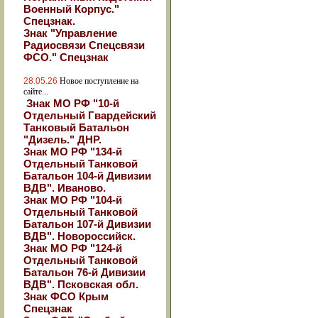
Военный Корпус."
Спецзнак.
Знак "Управление
Радиосвязи Спецсвязи
ФСО." Спецзнак
28.05.26
Новое поступление на
сайте...
Знак МО РФ "10-й
Отдельный Гвардейский
Танковый Батальон
"Дизель." ДНР.
Знак МО РФ "134-й
Отдельный Танковой
Батальон 104-й Дивизии
ВДВ". Иваново.
Знак МО РФ "104-й
Отдельный Танковой
Батальон 107-й Дивизии
ВДВ". Новороссийск.
Знак МО РФ "124-й
Отдельный Танковой
Батальон 76-й Дивизии
ВДВ". Псковская обл.
Знак ФСО Крым
Спецзнак