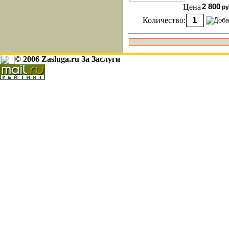
Цена
2 800
ру
Количество:
© 2006 Zasluga.ru За Заслуги