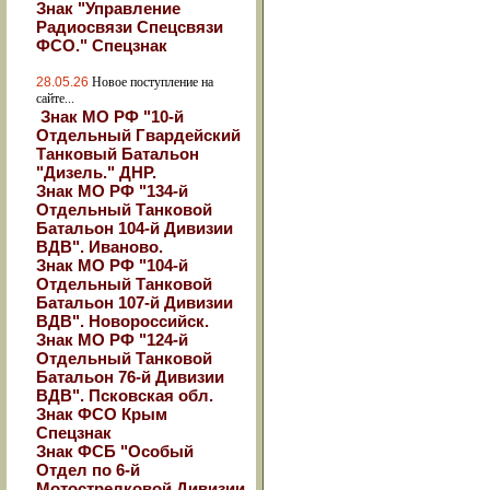
Знак "Управление
Радиосвязи Спецсвязи
ФСО." Спецзнак
28.05.26
Новое поступление на
сайте...
Знак МО РФ "10-й
Отдельный Гвардейский
Танковый Батальон
"Дизель." ДНР.
Знак МО РФ "134-й
Отдельный Танковой
Батальон 104-й Дивизии
ВДВ". Иваново.
Знак МО РФ "104-й
Отдельный Танковой
Батальон 107-й Дивизии
ВДВ". Новороссийск.
Знак МО РФ "124-й
Отдельный Танковой
Батальон 76-й Дивизии
ВДВ". Псковская обл.
Знак ФСО Крым
Спецзнак
Знак ФСБ "Особый
Отдел по 6-й
Мотострелковой Дивизии