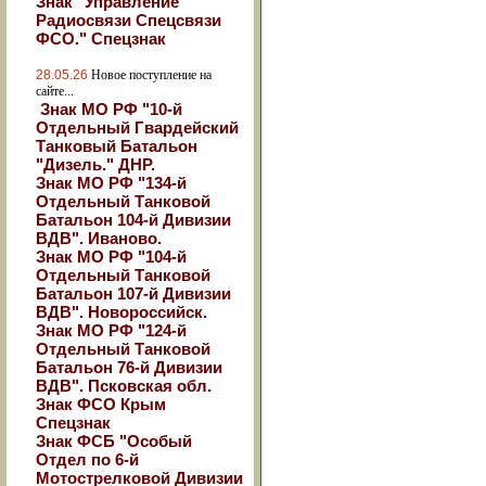
Знак "Управление
Радиосвязи Спецсвязи
ФСО." Спецзнак
28.05.26
Новое поступление на
сайте...
Знак МО РФ "10-й
Отдельный Гвардейский
Танковый Батальон
"Дизель." ДНР.
Знак МО РФ "134-й
Отдельный Танковой
Батальон 104-й Дивизии
ВДВ". Иваново.
Знак МО РФ "104-й
Отдельный Танковой
Батальон 107-й Дивизии
ВДВ". Новороссийск.
Знак МО РФ "124-й
Отдельный Танковой
Батальон 76-й Дивизии
ВДВ". Псковская обл.
Знак ФСО Крым
Спецзнак
Знак ФСБ "Особый
Отдел по 6-й
Мотострелковой Дивизии