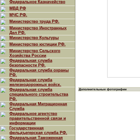
Федеральное Казначейство
МВД РФ
МЧС РФ.
Министерство труда РФ.
Министерство Иностранных
Дел РФ.
Министерство Культуры
Министерство юстиции РФ.
Министерство Сельского
Хозяйства России
Федеральная служба
безопасности РФ.
Федеральная служба охраны
РФ.
Федеральная служба
железнодорожных войск.
Федеральная служба
Дополнительные фотографии
специального строительства
РФ.
Федеральная Миграционная
Служба
Федеральное агентство
правительственной связи и
информации
Государственная
фельдъегерская служба РФ.
Федеральная Таможенная