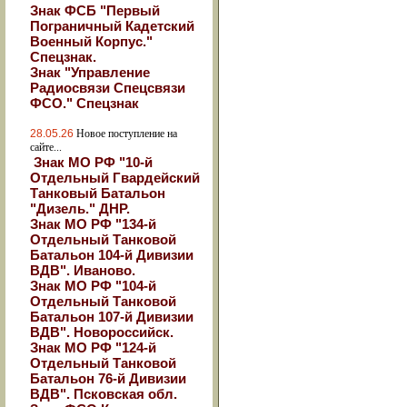
Знак ФСБ "Первый
Пограничный Кадетский
Военный Корпус."
Спецзнак.
Знак "Управление
Радиосвязи Спецсвязи
ФСО." Спецзнак
28.05.26
Новое поступление на
сайте...
Знак МО РФ "10-й
Отдельный Гвардейский
Танковый Батальон
"Дизель." ДНР.
Знак МО РФ "134-й
Отдельный Танковой
Батальон 104-й Дивизии
ВДВ". Иваново.
Знак МО РФ "104-й
Отдельный Танковой
Батальон 107-й Дивизии
ВДВ". Новороссийск.
Знак МО РФ "124-й
Отдельный Танковой
Батальон 76-й Дивизии
ВДВ". Псковская обл.